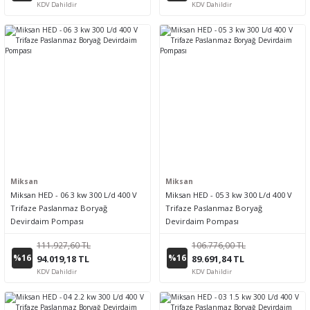
KDV Dahildir
KDV Dahildir
Miksan
Miksan
Miksan HED - 06 3 kw 300 L/d 400 V
Miksan HED - 05 3 kw 300 L/d 400 V
Trifaze Paslanmaz Boryağ
Trifaze Paslanmaz Boryağ
Devirdaim Pompası
Devirdaim Pompası
111.927,60 TL
106.776,00 TL
%16
%16
94.019,18 TL
89.691,84 TL
KDV Dahildir
KDV Dahildir