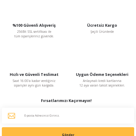
%100 Güvenli Alışveriş
Ücretsiz Kargo
256Bit SSL sertifikası ile
Şeçili Ürünlerde
tüm siparişleriniz güvende.
Hızlı ve Güvenli Teslimat
Uygun Ödeme Seçenekleri
Saat 16:00'a kadar verdiğiniz
Anlaşmalı kredi kartlarına
siparişler aynı gün kargoda.
12 aya varan taksit seçenekleri.
Fırsatlarımızı Kaçırmayın!
Gönder