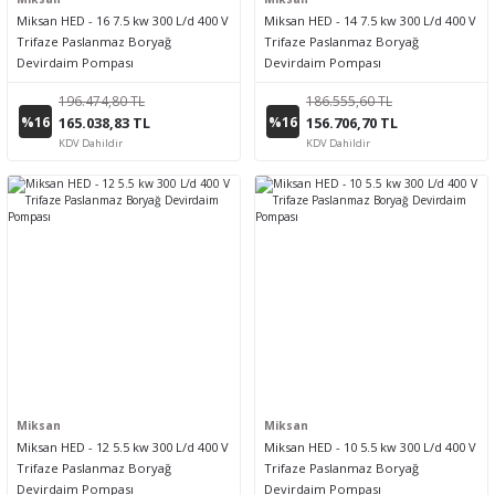
Miksan HED - 16 7.5 kw 300 L/d 400 V
Miksan HED - 14 7.5 kw 300 L/d 400 V
Trifaze Paslanmaz Boryağ
Trifaze Paslanmaz Boryağ
Devirdaim Pompası
Devirdaim Pompası
196.474,80 TL
186.555,60 TL
%16
%16
165.038,83 TL
156.706,70 TL
KDV Dahildir
KDV Dahildir
Miksan
Miksan
Miksan HED - 12 5.5 kw 300 L/d 400 V
Miksan HED - 10 5.5 kw 300 L/d 400 V
Trifaze Paslanmaz Boryağ
Trifaze Paslanmaz Boryağ
Devirdaim Pompası
Devirdaim Pompası