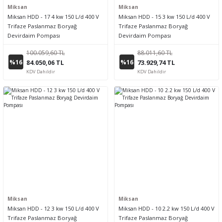
Miksan
Miksan
Miksan HDD - 17 4 kw 150 L/d 400 V
Miksan HDD - 15 3 kw 150 L/d 400 V
Trifaze Paslanmaz Boryağ
Trifaze Paslanmaz Boryağ
Devirdaim Pompası
Devirdaim Pompası
100.059,60 TL
88.011,60 TL
%16
%16
84.050,06 TL
73.929,74 TL
KDV Dahildir
KDV Dahildir
Miksan
Miksan
Miksan HDD - 12 3 kw 150 L/d 400 V
Miksan HDD - 10 2.2 kw 150 L/d 400 V
Trifaze Paslanmaz Boryağ
Trifaze Paslanmaz Boryağ