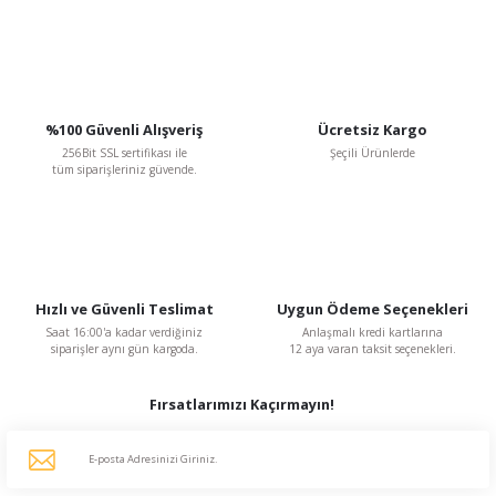
Gönder
%100 Güvenli Alışveriş
Ücretsiz Kargo
256Bit SSL sertifikası ile
Şeçili Ürünlerde
tüm siparişleriniz güvende.
Hızlı ve Güvenli Teslimat
Uygun Ödeme Seçenekleri
Saat 16:00'a kadar verdiğiniz
Anlaşmalı kredi kartlarına
siparişler aynı gün kargoda.
12 aya varan taksit seçenekleri.
Fırsatlarımızı Kaçırmayın!