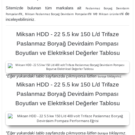
Sitemizde bulunan tüm markalara ait
Paslanmaz Boryağ Devirdaim
nı,
nı ve
ni de
Pompaları
Miksan Paslanmaz Boryağ Devirdaim Pompaları
Miksan ürünleri
inceleyebilirsiniz.
Miksan HDD - 22 5.5 kw 150 L/d Trifaze
Paslanmaz Boryağ Devirdaim Pompası
Boyutları ve Elektriksel Değerler Tablosu
*Eğer yukarıdaki tablo sayfanızda çıkmıyorsa lütfen
tıklayınız.
buraya
Miksan HDD - 22 5.5 kw 150 L/d Trifaze
Paslanmaz Boryağ Devirdaim Pompası
Boyutları ve Elektriksel Değerler Tablosu
*Eğer yukarıdaki tablo sayfanızda çıkmıyorsa lütfen
tıklayınız.
buraya