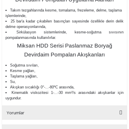
Takım tezgahlarında kesme, tornalama, frezeleme, delme, taşlama
işlemlerinde,
25 bar'a kadar çıkabilen basınçları sayesinde özellikle derin delik
delme operasyonlarında,
Sirkülasyon sistemlerinde, kesme-soğutma sıvısının
pompalanmasında kullanılırlar.
Miksan HDD Serisi Paslanmaz Boryağ
Devirdaim Pompaları Akışkanları
Soğutma sıvıları,
Kesme yağları,
Taşlama yağları,
Su,
Akışkan sıcaklığı
0°-...-80ºC arasında,
Kinematik viskozitesi 1-...-30 mm²/s arasındaki akışkanlar için
uygundur.
Yorumlar