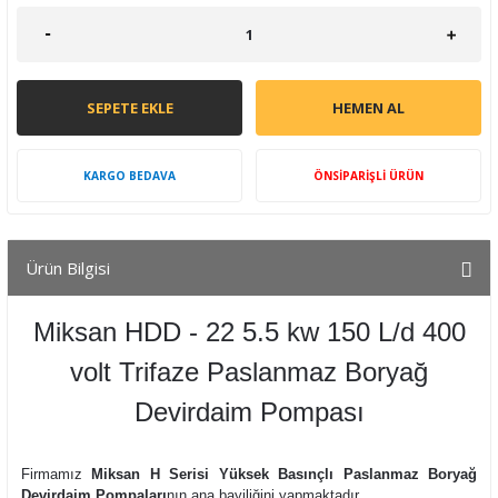
SEPETE EKLE
HEMEN AL
KARGO BEDAVA
ÖNSİPARİŞLİ ÜRÜN
Ürün Bilgisi
Miksan HDD - 22 5.5 kw 150 L/d 400
volt Trifaze Paslanmaz Boryağ
Devirdaim Pompası
Firmamız
Miksan H Serisi Yüksek Basınçlı Paslanmaz Boryağ
Devirdaim Pompaları
nın ana bayiliğini yapmaktadır.