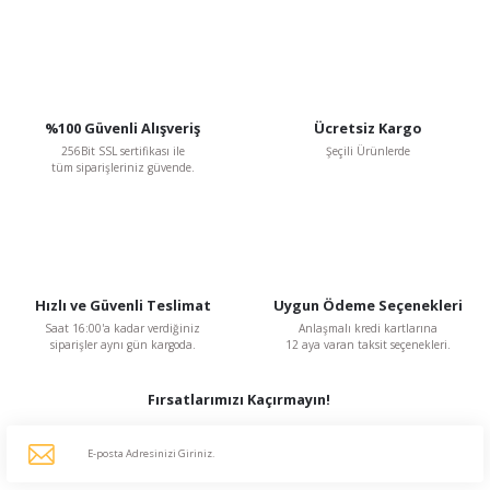
Gönder
%100 Güvenli Alışveriş
Ücretsiz Kargo
256Bit SSL sertifikası ile
Şeçili Ürünlerde
tüm siparişleriniz güvende.
Hızlı ve Güvenli Teslimat
Uygun Ödeme Seçenekleri
Saat 16:00'a kadar verdiğiniz
Anlaşmalı kredi kartlarına
siparişler aynı gün kargoda.
12 aya varan taksit seçenekleri.
Fırsatlarımızı Kaçırmayın!