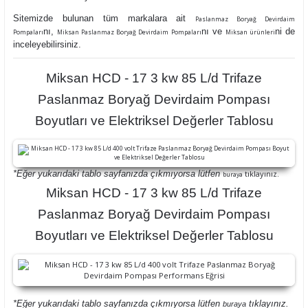
Sitemizde bulunan tüm markalara ait
Paslanmaz Boryağ Devirdaim
nı,
nı ve
ni de
Pompaları
Miksan Paslanmaz Boryağ Devirdaim Pompaları
Miksan ürünleri
inceleyebilirsiniz.
Miksan HCD - 17 3 kw 85 L/d Trifaze
Paslanmaz Boryağ Devirdaim Pompası
Boyutları ve Elektriksel Değerler Tablosu
*Eğer yukarıdaki tablo sayfanızda çıkmıyorsa lütfen
tıklayınız.
buraya
Miksan HCD - 17 3 kw 85 L/d Trifaze
Paslanmaz Boryağ Devirdaim Pompası
Boyutları ve Elektriksel Değerler Tablosu
*Eğer yukarıdaki tablo sayfanızda çıkmıyorsa lütfen
tıklayınız.
buraya