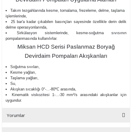
Takım tezgahlarında kesme, tornalama, frezeleme, delme, taşlama
işlemlerinde,
25 bar'a kadar çıkabilen basınçları sayesinde özellikle derin delik
delme operasyonlarında,
Sirkülasyon sistemlerinde, kesme-soğutma sıvısının
pompalanmasında kullanılırlar.
Miksan HCD Serisi Paslanmaz Boryağ
Devirdaim Pompaları Akışkanları
Soğutma sıvıları,
Kesme yağları,
Taşlama yağları,
Su,
Akışkan sıcaklığı
0°-...-80ºC arasında,
Kinematik viskozitesi 1-...-30 mm²/s arasındaki akışkanlar için
uygundur.
Yorumlar