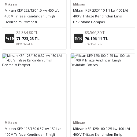
Miksan
Miksan
Miksan KEP 232/120 1.5 kw 450 L/d
Miksan KEP 232/110 1.1 kw 400 L/d
400 V Trifaze Kendinden Emişli
400 V Trifaze Kendinden Emişli
Devirdaim Pompası
Devirdaim Pompası
85.384,80 TL
83.566,80 TL
%16
%16
71.723,23 TL
70.196,11 TL
KDV Dahildir
KDV Dahildir
Miksan
Miksan
Miksan KEP 125/150 0.37 kw 150 L/d
Miksan KEP 125/100 0.25 kw 100 L/d
400 V Trifaze Kendinden Emişli
400 V Trifaze Kendinden Emişli