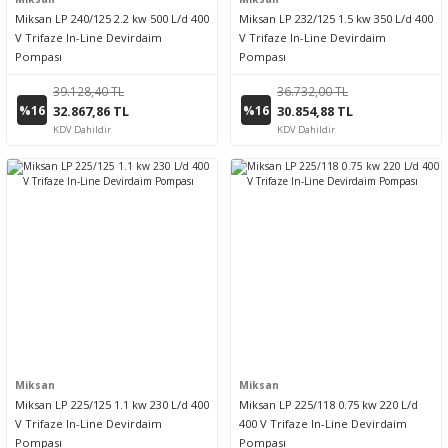
Miksan LP 240/125 2.2 kw 500 L/d 400
Miksan LP 232/125 1.5 kw 350 L/d 400
V Trifaze In-Line Devirdaim
V Trifaze In-Line Devirdaim
Pompası
Pompası
39.128,40 TL
36.732,00 TL
%16
%16
32.867,86 TL
30.854,88 TL
KDV Dahildir
KDV Dahildir
Miksan
Miksan
Miksan LP 225/125 1.1 kw 230 L/d 400
Miksan LP 225/118 0.75 kw 220 L/d
V Trifaze In-Line Devirdaim
400 V Trifaze In-Line Devirdaim
Pompası
Pompası