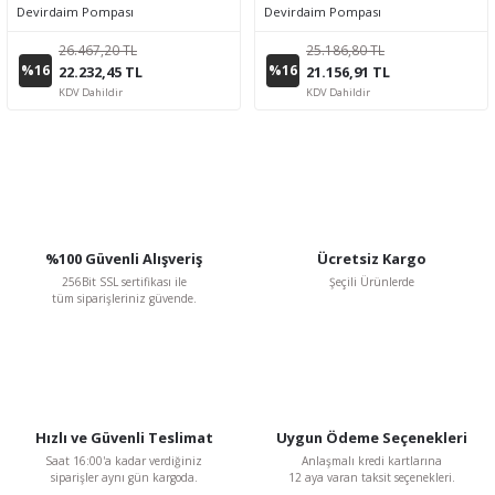
Devirdaim Pompası
Devirdaim Pompası
26.467,20 TL
25.186,80 TL
%16
%16
22.232,45 TL
21.156,91 TL
KDV Dahildir
KDV Dahildir
%100 Güvenli Alışveriş
Ücretsiz Kargo
256Bit SSL sertifikası ile
Şeçili Ürünlerde
tüm siparişleriniz güvende.
Hızlı ve Güvenli Teslimat
Uygun Ödeme Seçenekleri
Saat 16:00'a kadar verdiğiniz
Anlaşmalı kredi kartlarına
siparişler aynı gün kargoda.
12 aya varan taksit seçenekleri.