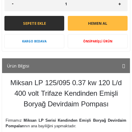
SEPETE EKLE
HEMEN AL
KARGO BEDAVA
ÖNSİPARİŞLİ ÜRÜN
Ürün Bilgisi
Miksan LP 125/095 0.37 kw 120 L/d
400 volt Trifaze Kendinden Emişli
Boryağ Devirdaim Pompası
Firmamız
Miksan LP Serisi Kendinden Emişli Boryağ Devirdaim
Pompaları
nın ana bayiliğini yapmaktadır.