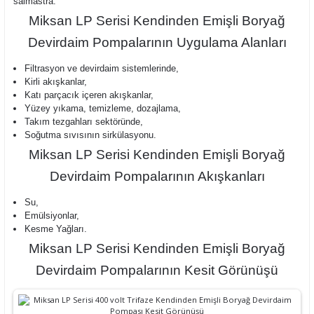
salmastra.
Miksan LP Serisi Kendinden Emişli Boryağ
Devirdaim Pompalarının Uygulama Alanları
Filtrasyon ve devirdaim sistemlerinde,
Kirli akışkanlar,
Katı parçacık içeren akışkanlar,
Yüzey yıkama, temizleme, dozajlama,
Takım tezgahları sektöründe,
Soğutma sıvısının sirkülasyonu.
Miksan LP Serisi Kendinden Emişli Boryağ
Devirdaim Pompalarının Akışkanları
Su,
Emülsiyonlar,
Kesme Yağları.
Miksan LP Serisi Kendinden Emişli Boryağ
Devirdaim Pompalarının Kesit Görünüşü