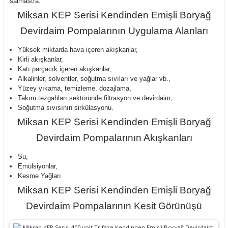
salmastra.
Miksan KEP Serisi Kendinden Emişli Boryağ
Devirdaim Pompalarının Uygulama Alanları
Yüksek miktarda hava içeren akışkanlar,
Kirli akışkanlar,
Katı parçacık içeren akışkanlar,
Alkalinler, solventler, soğutma sıvıları ve yağlar vb.,
Yüzey yıkama, temizleme, dozajlama,
Takım tezgahları sektöründe filtrasyon ve devirdaim,
Soğutma sıvısının sirkülasyonu.
Miksan KEP Serisi Kendinden Emişli Boryağ
Devirdaim Pompalarının Akışkanları
Su,
Emülsiyonlar,
Kesme Yağları.
Miksan KEP Serisi Kendinden Emişli Boryağ
Devirdaim Pompalarının Kesit Görünüşü