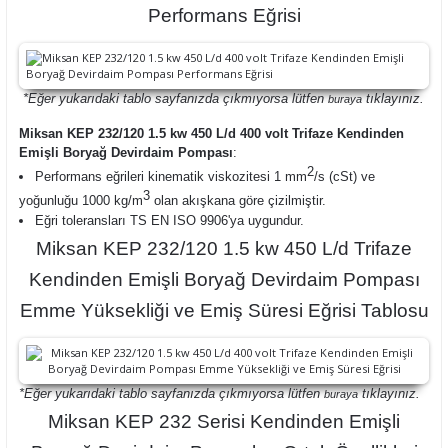
Performans Eğrisi
*Eğer yukarıdaki tablo sayfanızda çıkmıyorsa lütfen
tıklayınız.
buraya
Miksan KEP 232/120 1.5 kw 450 L/d 400 volt Trifaze Kendinden
Emişli Boryağ Devirdaim Pompası
:
2
Performans eğrileri kinematik viskozitesi 1 mm
/s (cSt) ve
3
yoğunluğu 1000 kg/m
olan akışkana göre çizilmiştir.
Eğri toleransları TS EN ISO 9906'ya uygundur.
Miksan KEP 232/120 1.5 kw 450 L/d Trifaze
Kendinden Emişli Boryağ Devirdaim Pompası
Emme Yüksekliği ve Emiş Süresi Eğrisi Tablosu
*Eğer yukarıdaki tablo sayfanızda çıkmıyorsa lütfen
tıklayınız.
buraya
Miksan KEP 232 Serisi Kendinden Emişli