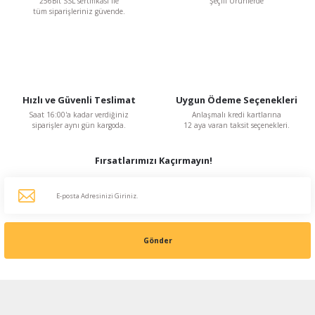
256Bit SSL sertifikası ile
Şeçili Ürünlerde
tüm siparişleriniz güvende.
Hızlı ve Güvenli Teslimat
Uygun Ödeme Seçenekleri
Saat 16:00'a kadar verdiğiniz
Anlaşmalı kredi kartlarına
siparişler aynı gün kargoda.
12 aya varan taksit seçenekleri.
Fırsatlarımızı Kaçırmayın!
Gönder