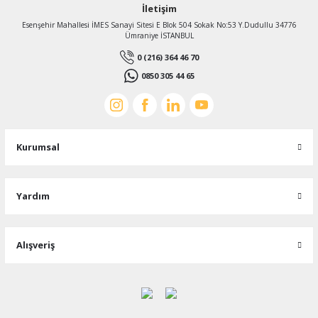
İletişim
Esenşehir Mahallesi İMES Sanayi Sitesi E Blok 504 Sokak No:53 Y.Dudullu 34776
Ümraniye İSTANBUL
0 (216) 364 46 70
0850 305 44 65
Kurumsal
Yardım
Alışveriş