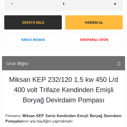
SEPETE EKLE
HEMEN AL
KARGO BEDAVA
ÖNSİPARİŞLİ ÜRÜN
Ürün Bilgisi
Miksan KEP 232/120 1.5 kw 450 L/d
400 volt Trifaze Kendinden Emişli
Boryağ Devirdaim Pompası
Firmamız
Miksan KEP Serisi Kendinden Emişli Boryağ Devirdaim
Pompaları
nın ana bayiliğini yapmaktadır.