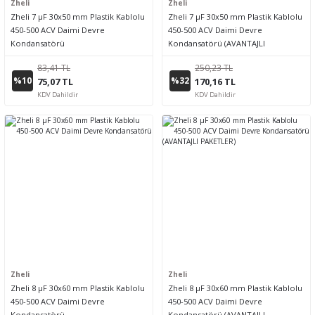
Zheli
Zheli
Zheli 7 µF 30x50 mm Plastik Kablolu
Zheli 7 µF 30x50 mm Plastik Kablolu
450-500 ACV Daimi Devre
450-500 ACV Daimi Devre
Kondansatörü
Kondansatörü (AVANTAJLI
PAKETLER)
83,41 TL
250,23 TL
%10
%32
75,07 TL
170,16 TL
KDV Dahildir
KDV Dahildir
Zheli
Zheli
Zheli 8 µF 30x60 mm Plastik Kablolu
Zheli 8 µF 30x60 mm Plastik Kablolu
450-500 ACV Daimi Devre
450-500 ACV Daimi Devre
Kondansatörü
Kondansatörü (AVANTAJLI