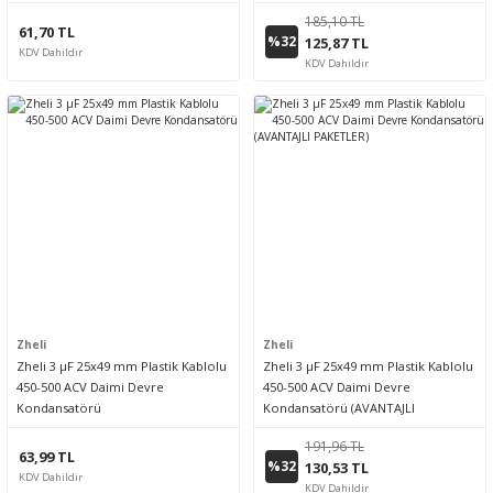
PAKETLER)
185,10 TL
61,70 TL
%32
125,87 TL
KDV Dahildir
KDV Dahildir
Zheli
Zheli
Zheli 3 µF 25x49 mm Plastik Kablolu
Zheli 3 µF 25x49 mm Plastik Kablolu
450-500 ACV Daimi Devre
450-500 ACV Daimi Devre
Kondansatörü
Kondansatörü (AVANTAJLI
PAKETLER)
191,96 TL
63,99 TL
%32
130,53 TL
KDV Dahildir
KDV Dahildir