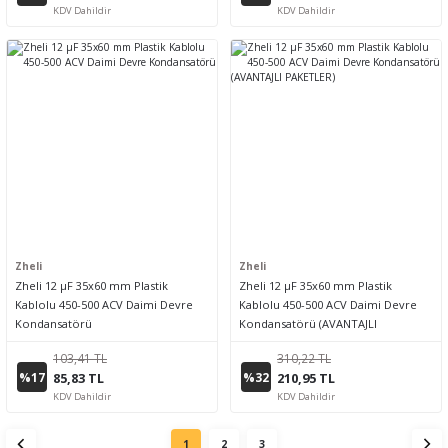
KDV Dahildir
KDV Dahildir
Zheli
Zheli
Zheli 12 µF 35x60 mm Plastik
Zheli 12 µF 35x60 mm Plastik
Kablolu 450-500 ACV Daimi Devre
Kablolu 450-500 ACV Daimi Devre
Kondansatörü
Kondansatörü (AVANTAJLI
PAKETLER)
103,41 TL
310,22 TL
%17
%32
85,83 TL
210,95 TL
KDV Dahildir
KDV Dahildir
1
2
3