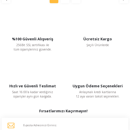
%100 Güvenli Alışveriş
Ücretsiz Kargo
256Bit SSL sertifikası ile
Şeçili Ürünlerde
tüm siparişleriniz güvende.
Hızlı ve Güvenli Teslimat
Uygun Ödeme Seçenekleri
Saat 16:00'a kadar verdiğiniz
Anlaşmalı kredi kartlarına
siparişler aynı gün kargoda.
12 aya varan taksit seçenekleri.
Fırsatlarımızı Kaçırmayın!