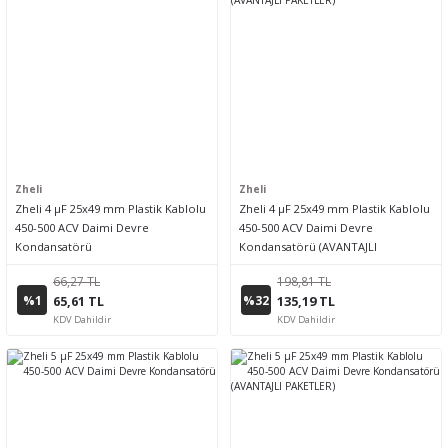
Zheli
Zheli
Zheli 4 µF 25x49 mm Plastik Kablolu
Zheli 4 µF 25x49 mm Plastik Kablolu
450-500 ACV Daimi Devre
450-500 ACV Daimi Devre
Kondansatörü
Kondansatörü (AVANTAJLI
PAKETLER)
66,27 TL
198,81 TL
%1
%32
65,61 TL
135,19 TL
KDV Dahildir
KDV Dahildir