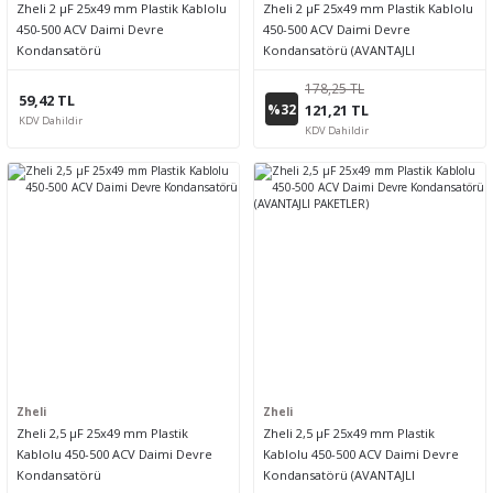
Zheli 2 µF 25x49 mm Plastik Kablolu
Zheli 2 µF 25x49 mm Plastik Kablolu
450-500 ACV Daimi Devre
450-500 ACV Daimi Devre
Kondansatörü
Kondansatörü (AVANTAJLI
PAKETLER)
178,25 TL
59,42 TL
%32
121,21 TL
KDV Dahildir
KDV Dahildir
Zheli
Zheli
Zheli 2,5 µF 25x49 mm Plastik
Zheli 2,5 µF 25x49 mm Plastik
Kablolu 450-500 ACV Daimi Devre
Kablolu 450-500 ACV Daimi Devre
Kondansatörü
Kondansatörü (AVANTAJLI