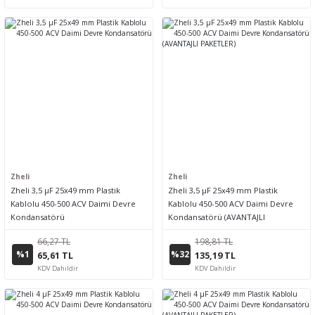
Zheli
Zheli
Zheli 3,5 µF 25x49 mm Plastik
Zheli 3,5 µF 25x49 mm Plastik
Kablolu 450-500 ACV Daimi Devre
Kablolu 450-500 ACV Daimi Devre
Kondansatörü
Kondansatörü (AVANTAJLI
PAKETLER)
66,27 TL
198,81 TL
%1
%32
65,61 TL
135,19 TL
KDV Dahildir
KDV Dahildir