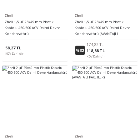
Zheli
Zheli
Zheli 1,5 µF 25x49 mm Plastik
Zheli 1,5 µF 25x49 mm Plastik
Kablolu 450-500 ACV Daimi Devre
Kablolu 450-500 ACV Daimi Devre
Kondansatörü
Kondansatörü (AVANTAJLI
PAKETLER)
174,82 TL
58,27 TL
%32
118,88 TL
KDV Dahildir
KDV Dahildir
Zheli
Zheli