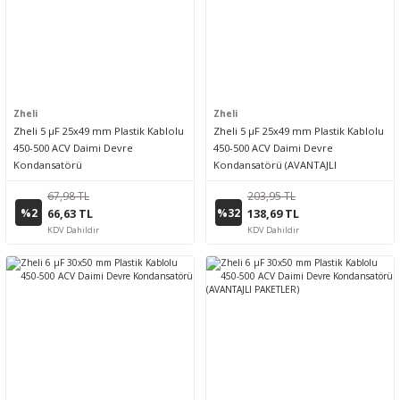
Zheli
Zheli
Zheli 5 µF 25x49 mm Plastik Kablolu
Zheli 5 µF 25x49 mm Plastik Kablolu
450-500 ACV Daimi Devre
450-500 ACV Daimi Devre
Kondansatörü
Kondansatörü (AVANTAJLI
PAKETLER)
67,98 TL
203,95 TL
%2
%32
66,63 TL
138,69 TL
KDV Dahildir
KDV Dahildir