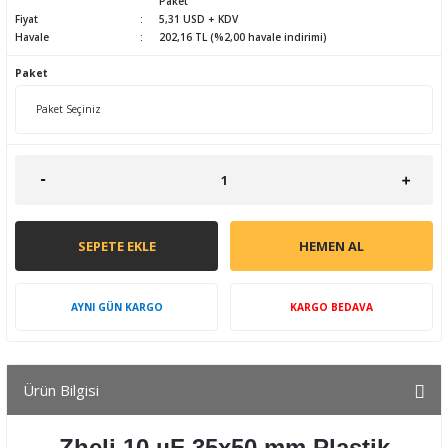
Paket
Fiyat
5,31 USD + KDV
Havale
202,16 TL (%2,00 havale indirimi)
Paket
SEPETE EKLE
HEMEN AL
AYNI GÜN KARGO
KARGO BEDAVA
Ürün Bilgisi
Zheli 10 µF 35x50 mm Plastik