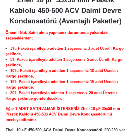
Kablolu 450-500 ACV Daimi Devre
Kondansatörü (Avantajlı Paketler)
Önemli Not: Satın alma yapmanız durumunda yukarıdaki
seçeneklerden;
3'lü Paketi işaretleyip adetten 1 seçerseniz 3 adet Ücretli Kargo
şeklinde,
5'li Paketi işaretleyip adetten 1 seçerseniz 5 adet Ücretli Kargo
şeklinde,
10'lu Paketi işaretleyip adetten 1 seçerseniz 10 adet Ücretsiz
Kargo şeklinde,
15'li Paketi işaretleyip adettten 1 seçerseniz 15 adet Ücretsiz
Kargo şeklinde,
20'li Paketi işaretleyip adetten 1 seçerseniz 20 adet Ücretsiz
Kargo şeklinde gönderilecektir.
Eğer 1 ADET SATIN ALMAK İSTERSENİZ
Zheli 10 µF 35x50 mm
Plastik Kablolu 450-500 ACV Daimi Devre Kondansatörü
'nü
inceleyebilirsiniz
.
Zheli 10 µF 450-500 ACV Daimi Devre Kondansatörü
220/230 volt