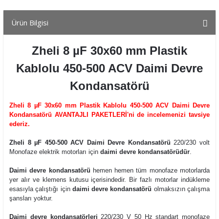
Ürün Bilgisi
Zheli 8 µF 30x60 mm Plastik
Kablolu 450-500 ACV Daimi Devre
Kondansatörü
Zheli 8 µF 30x60 mm Plastik Kablolu 450-500 ACV Daimi Devre
Kondansatörü AVANTAJLI PAKETLERİ
'ni
de incelemenizi tavsiye
ederiz.
Zheli 8 µF 450-500 ACV Daimi Devre Kondansatörü
220/230 volt
Monofaze elektrik motorları için
daimi devre kondansatörüdür
.
Daimi devre kondansatörü
hemen hemen tüm monofaze motorlarda
yer alır ve klemens kutusu içerisindedir. Bir fazlı motorlar indükleme
esasıyla çalıştığı için
daimi devre kondansatörü
olmaksızın çalışma
şansları yoktur.
Daimi devre kondansatörleri
220/230 V 50 Hz standart monofaze