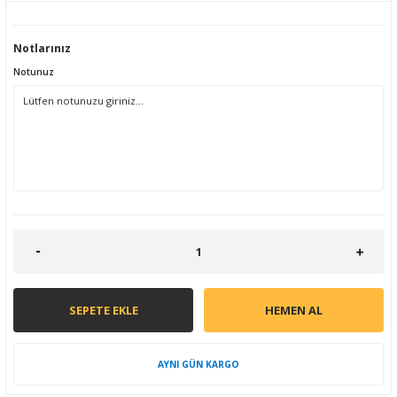
Notlarınız
Notunuz
SEPETE EKLE
HEMEN AL
AYNI GÜN KARGO