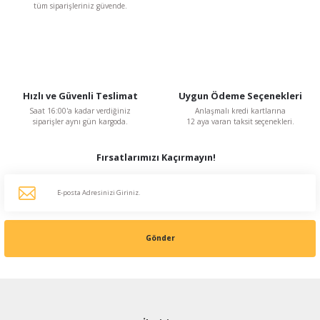
tüm siparişleriniz güvende.
Hızlı ve Güvenli Teslimat
Uygun Ödeme Seçenekleri
Saat 16:00'a kadar verdiğiniz
Anlaşmalı kredi kartlarına
siparişler aynı gün kargoda.
12 aya varan taksit seçenekleri.
Fırsatlarımızı Kaçırmayın!
Gönder