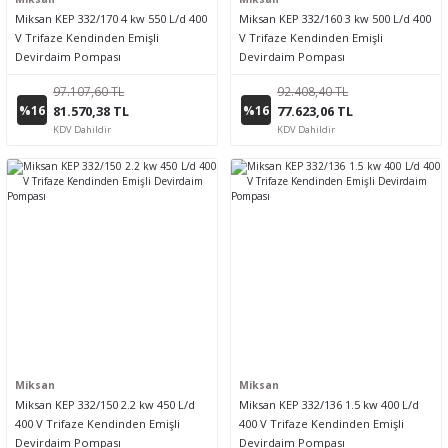
Miksan KEP 332/170 4 kw 550 L/d 400
Miksan KEP 332/160 3 kw 500 L/d 400
V Trifaze Kendinden Emişli
V Trifaze Kendinden Emişli
Devirdaim Pompası
Devirdaim Pompası
97.107,60 TL
92.408,40 TL
%16
%16
81.570,38 TL
77.623,06 TL
KDV Dahildir
KDV Dahildir
Miksan
Miksan
Miksan KEP 332/150 2.2 kw 450 L/d
Miksan KEP 332/136 1.5 kw 400 L/d
400 V Trifaze Kendinden Emişli
400 V Trifaze Kendinden Emişli
Devirdaim Pompası
Devirdaim Pompası