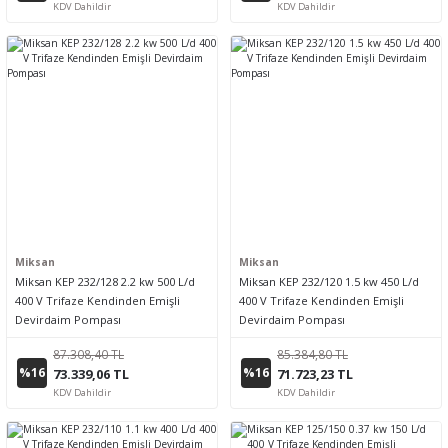
KDV Dahildir
KDV Dahildir
Miksan
Miksan
Miksan KEP 232/128 2.2 kw 500 L/d
Miksan KEP 232/120 1.5 kw 450 L/d
400 V Trifaze Kendinden Emişli
400 V Trifaze Kendinden Emişli
Devirdaim Pompası
Devirdaim Pompası
87.308,40 TL
85.384,80 TL
%16
%16
73.339,06 TL
71.723,23 TL
KDV Dahildir
KDV Dahildir