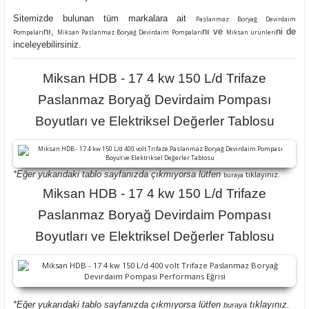
Sitemizde bulunan tüm markalara ait
Paslanmaz Boryağ Devirdaim
nı,
nı ve
ni de
Pompaları
Miksan Paslanmaz Boryağ Devirdaim Pompaları
Miksan ürünleri
inceleyebilirsiniz.
Miksan HDB - 17 4 kw 150 L/d Trifaze
Paslanmaz Boryağ Devirdaim Pompası
Boyutları ve Elektriksel Değerler Tablosu
*Eğer yukarıdaki tablo sayfanızda çıkmıyorsa lütfen
tıklayınız.
buraya
Miksan HDB - 17 4 kw 150 L/d Trifaze
Paslanmaz Boryağ Devirdaim Pompası
Boyutları ve Elektriksel Değerler Tablosu
*Eğer yukarıdaki tablo sayfanızda çıkmıyorsa lütfen
tıklayınız.
buraya