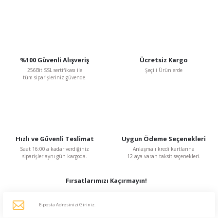
Gönder
%100 Güvenli Alışveriş
Ücretsiz Kargo
256Bit SSL sertifikası ile
Şeçili Ürünlerde
tüm siparişleriniz güvende.
Hızlı ve Güvenli Teslimat
Uygun Ödeme Seçenekleri
Saat 16:00'a kadar verdiğiniz
Anlaşmalı kredi kartlarına
siparişler aynı gün kargoda.
12 aya varan taksit seçenekleri.
Fırsatlarımızı Kaçırmayın!