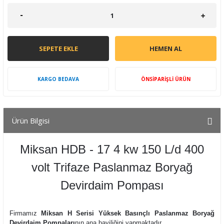
SEPETE EKLE
HEMEN AL
KARGO BEDAVA
ÖNSİPARİŞLİ ÜRÜN
Ürün Bilgisi
Miksan HDB - 17 4 kw 150 L/d 400
volt Trifaze Paslanmaz Boryağ
Devirdaim Pompası
Firmamız
Miksan H Serisi Yüksek Basınçlı Paslanmaz Boryağ
Devirdaim Pompaları
nın ana bayiliğini yapmaktadır.