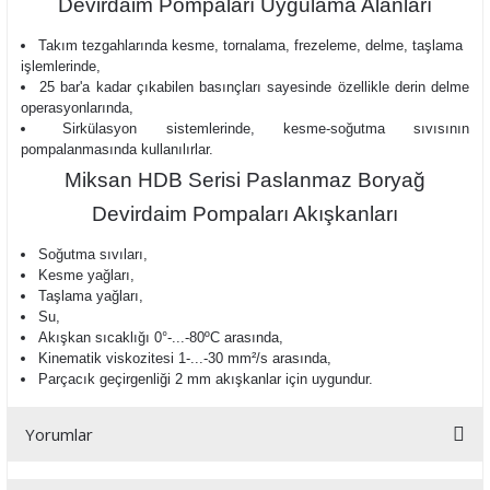
Devirdaim Pompaları Uygulama Alanları
Takım tezgahlarında kesme, tornalama, frezeleme, delme, taşlama
işlemlerinde,
25 bar'a kadar çıkabilen basınçları sayesinde özellikle derin delme
operasyonlarında,
Sirkülasyon sistemlerinde, kesme-soğutma sıvısının
pompalanmasında kullanılırlar.
Miksan HDB Serisi Paslanmaz Boryağ
Devirdaim Pompaları Akışkanları
Soğutma sıvıları,
Kesme yağları,
Taşlama yağları,
Su,
Akışkan sıcaklığı
0°-...-80ºC arasında,
Kinematik viskozitesi 1-...-30 mm²/s arasında,
Parçacık geçirgenliği 2 mm
akışkanlar için uygundur.
Yorumlar