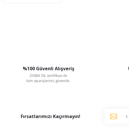
%100 Güvenli Alışveriş
256Bit SSL sertifikası ile
tüm siparişleriniz güvende.
Fırsatlarımızı Kaçırmayın!