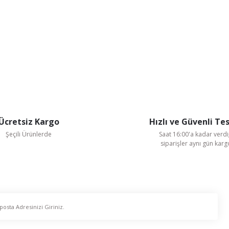
Ücretsiz Kargo
Hızlı ve Güvenli Te
Şeçili Ürünlerde
Saat 16:00'a kadar verdi
siparişler aynı gün kar