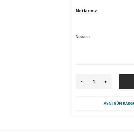
Notlarınız
Notunuz
AYNI GÜN KARG