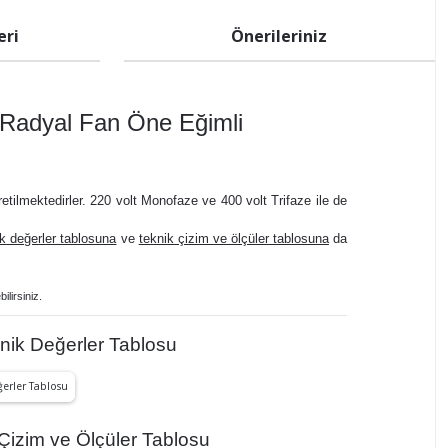
eri
Önerileriniz
Radyal Fan Öne Eğimli
tilmektedirler. 220 volt Monofaze ve 400 volt Trifaze ile de
ik değerler tablosuna
ve
teknik çizim ve ölçüler tablosuna
da
ilirsiniz.
ik Değerler Tablosu
izim ve Ölçüler Tablosu