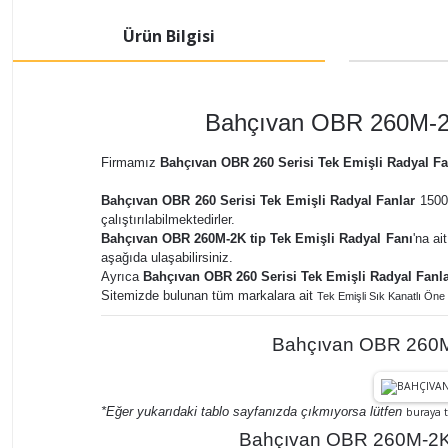
Ürün Bilgisi
Bahçıvan OBR 260M-2K
Firmamız
Bahçıvan OBR 260 Serisi Tek Emişli Radyal Fa
Bahçıvan OBR 260 Serisi Tek Emişli Radyal Fanlar
1500 
çalıştırılabilmektedirler.
Bahçıvan OBR 260M-2K tip Tek Emişli Radyal Fanı
'na ai
aşağıda ulaşabilirsiniz.
Ayrıca
Bahçıvan OBR 260 Serisi Tek Emişli Radyal Fanla
Sitemizde bulunan tüm markalara ait
Tek Emişli Sık Kanatlı Öne
Bahçıvan OBR 260M-
*Eğer yukarıdaki tablo sayfanızda çıkmıyorsa lütfen
buraya t
Bahçıvan OBR 260M-2K 2