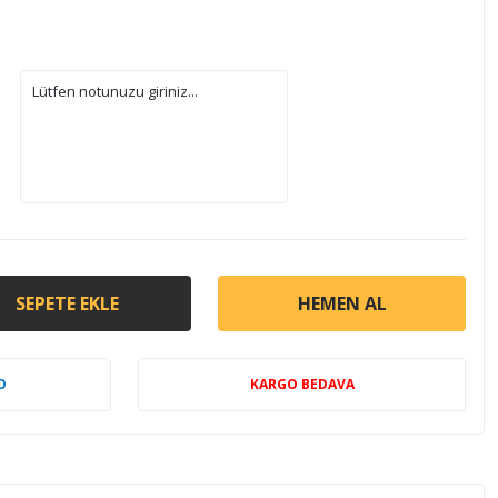
SEPETE EKLE
HEMEN AL
O
KARGO BEDAVA