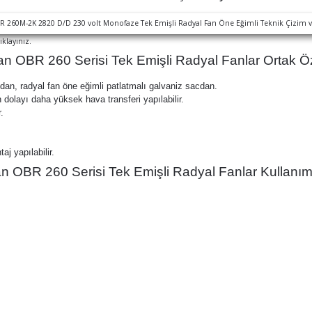
ıklayınız.
n OBR 260 Serisi Tek Emişli Radyal Fanlar Ortak Öze
an, radyal fan öne eğimli patlatmalı galvaniz sacdan.
olayı daha yüksek hava transferi yapılabilir.
.
j yapılabilir.
n OBR 260 Serisi Tek Emişli Radyal Fanlar Kullanım 