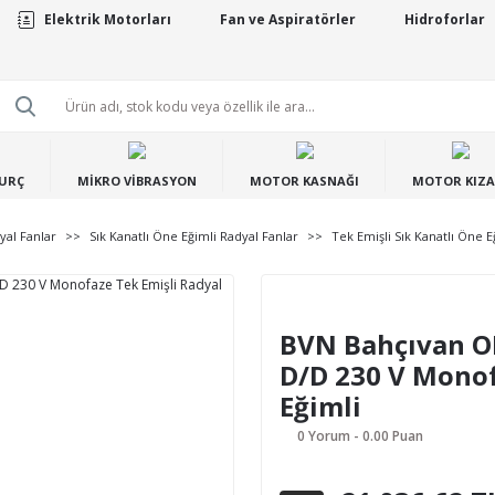
Elektrik Motorları
Fan ve Aspiratörler
Hidroforlar
BURÇ
MİKRO VİBRASYON
MOTOR KASNAĞI
MOTOR KIZA
yal Fanlar
Sık Kanatlı Öne Eğimli Radyal Fanlar
Tek Emişli Sık Kanatlı Öne E
BVN Bahçıvan O
D/D 230 V Monof
Eğimli
0 Yorum - 0.00 Puan