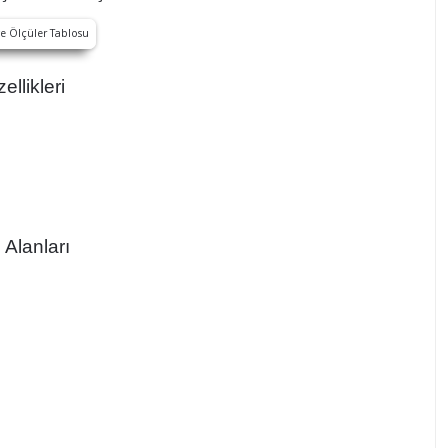
llikleri
Alanları