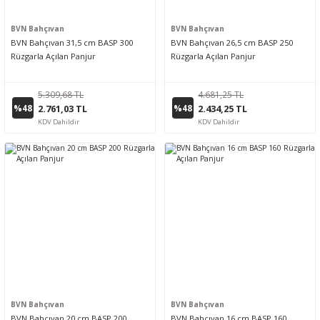
BVN Bahçıvan
BVN Bahçıvan
BVN Bahçıvan 31,5 cm BASP 300
BVN Bahçıvan 26,5 cm BASP 250
Rüzgarla Açılan Panjur
Rüzgarla Açılan Panjur
5.309,68 TL
4.681,25 TL
%48
%48
2.761,03 TL
2.434,25 TL
KDV Dahildir
KDV Dahildir
BVN Bahçıvan
BVN Bahçıvan
BVN Bahçıvan 20 cm BASP 200
BVN Bahçıvan 16 cm BASP 160