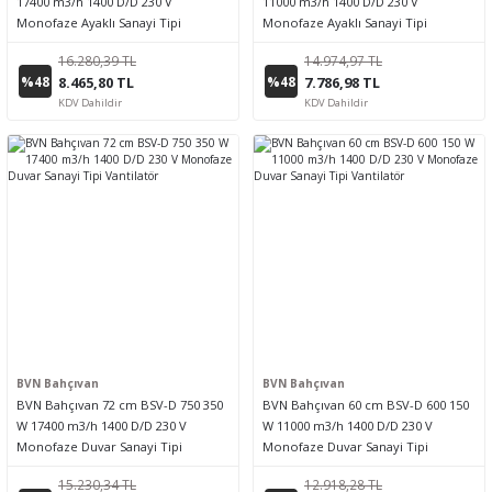
17400 m3/h 1400 D/D 230 V
11000 m3/h 1400 D/D 230 V
Monofaze Ayaklı Sanayi Tipi
Monofaze Ayaklı Sanayi Tipi
Vantilatör
Vantilatör
16.280,39 TL
14.974,97 TL
%48
%48
8.465,80 TL
7.786,98 TL
KDV Dahildir
KDV Dahildir
BVN Bahçıvan
BVN Bahçıvan
BVN Bahçıvan 72 cm BSV-D 750 350
BVN Bahçıvan 60 cm BSV-D 600 150
W 17400 m3/h 1400 D/D 230 V
W 11000 m3/h 1400 D/D 230 V
Monofaze Duvar Sanayi Tipi
Monofaze Duvar Sanayi Tipi
Vantilatör
Vantilatör
15.230,34 TL
12.918,28 TL