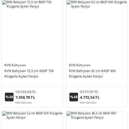
BVN Bahçıvan
BVN Bahçıvan
BVN Bahçıvan 72,5 cm BASP 700
BVN Bahçıvan 62 cm BASP 600
Rüzgarla Açılan Panjur
Rüzgarla Açılan Panjur
14.153,44 TL
9.177,97 TL
%48
%48
7.359,79 TL
4.772,54 TL
KDV Dahildir
KDV Dahildir