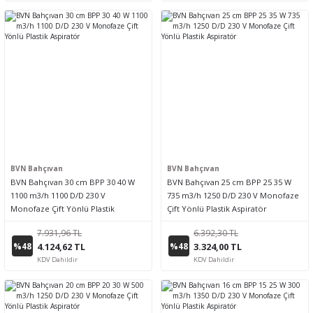
BVN Bahçıvan
BVN Bahçıvan
BVN Bahçıvan 30 cm BPP 30 40 W
BVN Bahçıvan 25 cm BPP 25 35 W
1100 m3/h 1100 D/D 230 V
735 m3/h 1250 D/D 230 V Monofaze
Monofaze Çift Yönlü Plastik
Çift Yönlü Plastik Aspiratör
Aspiratör
7.931,96 TL
6.392,30 TL
%48
%48
4.124,62 TL
3.324,00 TL
KDV Dahildir
KDV Dahildir