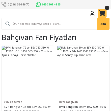
0 (216) 364 46 70
0850 305 44 65
ARA
Bahçıvan Fan Fiyatları
BVN Bahçıvan
BVN Bahçıvan
BVN Bahçıvan 72 cm BSV 750 350 W
BVN Bahçıvan 60 cm BSV 600 150 W