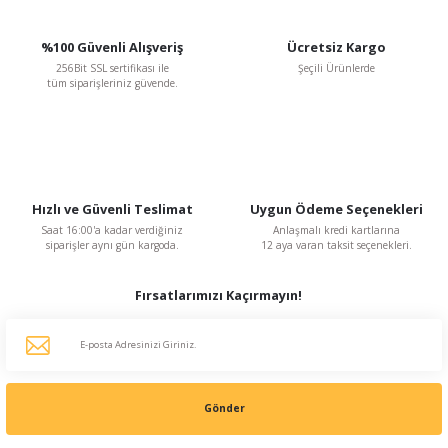
%100 Güvenli Alışveriş
Ücretsiz Kargo
256Bit SSL sertifikası ile
Şeçili Ürünlerde
tüm siparişleriniz güvende.
Hızlı ve Güvenli Teslimat
Uygun Ödeme Seçenekleri
Saat 16:00'a kadar verdiğiniz
Anlaşmalı kredi kartlarına
siparişler aynı gün kargoda.
12 aya varan taksit seçenekleri.
Fırsatlarımızı Kaçırmayın!
Gönder