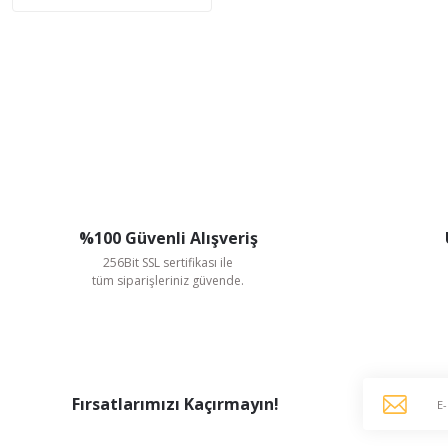
%100 Güvenli Alışveriş
256Bit SSL sertifikası ile
tüm siparişleriniz güvende.
Fırsatlarımızı Kaçırmayın!