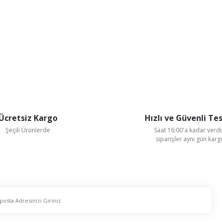
Ücretsiz Kargo
Hızlı ve Güvenli Te
Şeçili Ürünlerde
Saat 16:00'a kadar verdi
siparişler aynı gün kar