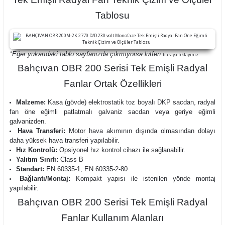
Tablosu
*Eğer yukarıdaki tablo sayfanızda çıkmıyorsa lütfen
buraya tıklayınız.
Bahçıvan OBR 200 Serisi Tek Emişli Radyal
Fanlar Ortak Özellikleri
Malzeme:
Kasa (gövde) elektrostatik toz boyalı DKP sacdan, radyal
fan öne eğimli patlatmalı galvaniz sacdan veya geriye eğimli
galvanizden.
Hava Transferi:
Motor hava akımının dışında olmasından dolayı
daha yüksek hava transferi yapılabilir.
Hız Kontrolü:
Opsiyonel hız kontrol cihazı ile sağlanabilir.
Yalıtım Sınıfı:
Class B
Standart:
EN 60335-1, EN 60335-2-80
Bağlantı/Montaj:
Kompakt yapısı ile istenilen yönde montaj
yapılabilir.
Bahçıvan OBR 200 Serisi Tek Emişli Radyal
Fanlar Kullanım Alanları