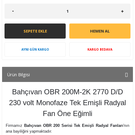
SEPETE EKLE
HEMEN AL
AYNI GÜN KARGO
KARGO BEDAVA
Ürün Bilgisi
Bahçıvan OBR 200M-2K 2770 D/D
230 volt Monofaze Tek Emişli Radyal
Fan Öne Eğimli
Firmamız
Bahçıvan OBR 200 Serisi Tek Emişli Radyal Fanları
'nın
ana bayiliğini yapmaktadır.