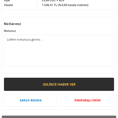
Fiyat
52,84 USD + KDV
Havale
1.506,41 TL (%4,00 havale indirimi)
Notlarınız
Notunuz
GELINCE HABER VER
KARGO BEDAVA
ÖNSİPARİŞLİ ÜRÜN