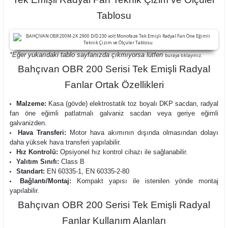
Tablosu
*Eğer yukarıdaki tablo sayfanızda çıkmıyorsa lütfen
buraya tıklayınız.
Bahçıvan OBR 200 Serisi Tek Emişli Radyal
Fanlar Ortak Özellikleri
Malzeme:
Kasa (gövde) elektrostatik toz boyalı DKP sacdan, radyal
fan öne eğimli patlatmalı galvaniz sacdan veya geriye eğimli
galvanizden.
Hava Transferi:
Motor hava akımının dışında olmasından dolayı
daha yüksek hava transferi yapılabilir.
Hız Kontrolü:
Opsiyonel hız kontrol cihazı ile sağlanabilir.
Yalıtım Sınıfı:
Class B
Standart:
EN 60335-1, EN 60335-2-80
Bağlantı/Montaj:
Kompakt yapısı ile istenilen yönde montaj
yapılabilir.
Bahçıvan OBR 200 Serisi Tek Emişli Radyal
Fanlar Kullanım Alanları