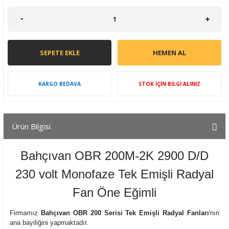
SEPETE EKLE
HEMEN AL
KARGO BEDAVA
STOK İÇİN BİLGİ ALINIZ
Ürün Bilgisi
Bahçıvan OBR 200M-2K 2900 D/D
230 volt Monofaze Tek Emişli Radyal
Fan Öne Eğimli
Firmamız
Bahçıvan OBR 200 Serisi Tek Emişli Radyal Fanları
'nın
ana bayiliğini yapmaktadır.