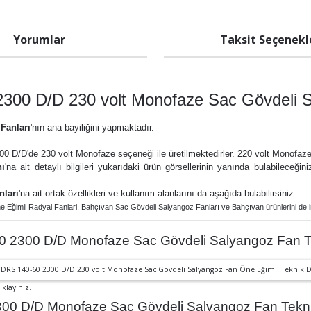
Yorumlar
Taksit Seçenekl
300 D/D 230 volt Monofaze Sac Gövdeli S
Fanları
'nın ana bayiliğini yapmaktadır.
0 D/D'de 230 volt Monofaze seçeneği ile üretilmektedirler. 220 volt Monofaze il
nı
'na ait detaylı bilgileri yukarıdaki ürün görsellerinin yanında bulabileceğin
nları
'na ait ortak özellikleri ve kullanım alanlarını da aşağıda bulabilirsiniz.
e Eğimli Radyal Fanlar
i,
Bahçıvan Sac Gövdeli Salyangoz Fanları ve
Bahçıvan ürünlerini de i
 2300 D/D Monofaze Sac Gövdeli Salyangoz Fan Te
ıklayınız.
0 D/D Monofaze Sac Gövdeli Salyangoz Fan Teknik