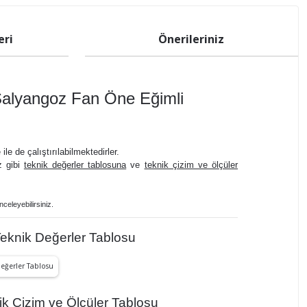
eri
Önerileriniz
alyangoz Fan Öne Eğimli
e de çalıştırılabilmektedirler.
iz gibi
teknik değerler tablosuna
ve
teknik çizim ve ölçüler
nceleyebilirsiniz.
knik Değerler Tablosu
 Çizim ve Ölçüler Tablosu