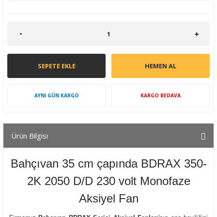
SEPETE EKLE
HEMEN AL
AYNI GÜN KARGO
KARGO BEDAVA
Ürün Bilgisi
Bahçıvan 35 cm çapında BDRAX 350-
2K 2050 D/D 230 volt Monofaze
Aksiyel Fan