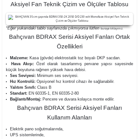
Aksiyel Fan Teknik Çizim ve Ölçüler Tablosu
*Eğer yukarıdaki tablo sayfanızda çıkmıyorsa lütfen
buraya tıklayınız.
Bahçıvan BDRAX Serisi Aksiyel Fanları Ortak
Özellikleri
Malzeme:
Kasa (gövde) elektrostatik toz boyalı DKP sacdan.
Hava Akışı:
Özel olarak tasarlanmış pervane yapısı sayesinde
küçük boyutuna rağmen yüksek hava debisi.
Ses Seviyesi:
Minimum ses seviyesi.
Hız Kontrolü:
Opsiyonel hız kontrol cihazı ile sağlanabilir.
Yalıtım Sınıfı:
Class B
Standart:
EN 60335-1, EN 60335-2-80
Bağlantı/Montaj:
Pencere ve duvara kolayca monte edilir.
Bahçıvan BDRAX Serisi Aksiyel Fanları
Kullanım Alanları
Elektrik pano soğutmalarında,
UPS sistemlerinde,