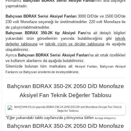
Firmamız
Bahçıvan BDRAX Serisi Aksiyel Fanları
'nın ana bayiliğini
yapmaktadır.
Bahçıvan BDRAX Serisi Aksiyel Fanları
3000 D/D'de ve 1500 D/D'de
230 volt Monofaze seçeneği ile üretilmektedirler. 220 volt Monofaze ile
de çalıştırılabilmektedirler.
Bahçıvan BDRAX 350-2K tip Aksiyel Fanı
'na ait detaylı bilgileri
yukarıdaki ürün görsellerinin yanında bulabileceğiniz gibi
teknik
değerler tablosuna
ve
teknik çizim ve ölçüler tablosuna
da aşağıda
ulaşabilirsiniz.
Ayrıca
Bahçıvan BDRAX Serisi Aksiyel Fanları
'na ait ortak özellikleri
ve kullanım alanlarını da aşağıda bulabilirsiniz.
Sitemizde bulunan tüm markalara ait
Aksiyel Fanlar
ı,
Bahçıvan Aksiyel
Fanlarını ve
Bahçıvan ürünlerini de inceleyebilirsiniz.
Bahçıvan BDRAX 350-2K 2050 D/D Monofaze
Aksiyel Fan Teknik Değerler Tablosu
*Eğer yukarıdaki tablo sayfanızda çıkmıyorsa lütfen
buraya tıklayınız.
Bahçıvan BDRAX 350-2K 2050 D/D Monofaze