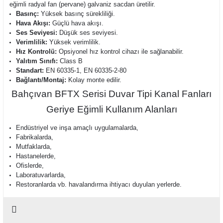
eğimli radyal fan (pervane) galvaniz sacdan üretilir.
Basınç:
Yüksek basınç sürekliliği.
Hava Akışı:
Güçlü hava akışı.
Ses Seviyesi:
Düşük ses seviyesi.
Verimlilik:
Yüksek verimlilik.
Hız Kontrolü:
Opsiyonel hız kontrol cihazı ile sağlanabilir.
Yalıtım Sınıfı:
Class B
Standart:
EN 60335-1, EN 60335-2-80
Bağlantı/Montaj:
Kolay monte edilir.
Bahçıvan BFTX Serisi Duvar Tipi Kanal Fanları
Geriye Eğimli Kullanım Alanları
Endüstriyel ve inşa amaçlı uygulamalarda,
Fabrikalarda,
Mutfaklarda,
Hastanelerde,
Ofislerde,
Laboratuvarlarda,
Restoranlarda vb. havalandırma ihtiyacı duyulan yerlerde.