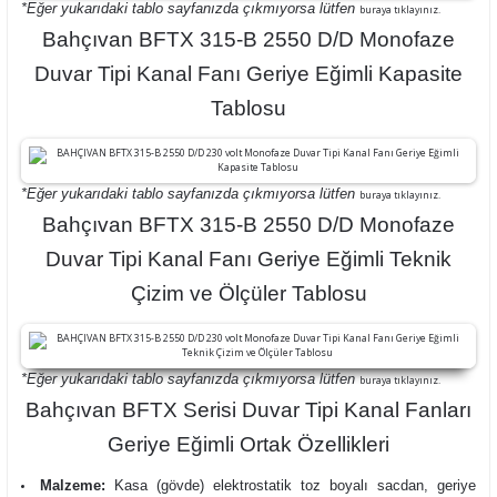
*Eğer yukarıdaki tablo sayfanızda çıkmıyorsa lütfen
buraya tıklayınız.
Bahçıvan BFTX 315-B 2550 D/D Monofaze
Duvar Tipi Kanal Fanı Geriye Eğimli Kapasite
Tablosu
*Eğer yukarıdaki tablo sayfanızda çıkmıyorsa lütfen
buraya tıklayınız.
Bahçıvan BFTX 315-B 2550 D/D Monofaze
Duvar Tipi Kanal Fanı Geriye Eğimli Teknik
Çizim ve Ölçüler Tablosu
*Eğer yukarıdaki tablo sayfanızda çıkmıyorsa lütfen
buraya tıklayınız.
Bahçıvan BFTX Serisi Duvar Tipi Kanal Fanları
Geriye Eğimli Ortak Özellikleri
Malzeme:
Kasa (gövde) elektrostatik toz boyalı sacdan, geriye