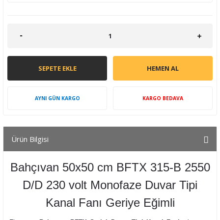
SEPETE EKLE
HEMEN AL
AYNI GÜN KARGO
KARGO BEDAVA
Ürün Bilgisi
Bahçıvan 50x50 cm BFTX 315-B 2550
D/D 230 volt Monofaze Duvar Tipi
Kanal Fanı Geriye Eğimli