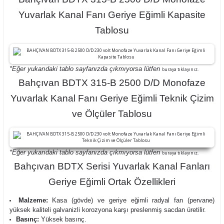
Yuvarlak Kanal Fanı Geriye Eğimli Kapasite
Tablosu
*Eğer yukarıdaki tablo sayfanızda çıkmıyorsa lütfen
buraya tıklayınız.
Bahçıvan BDTX 315-B 2500 D/D Monofaze
Yuvarlak Kanal Fanı Geriye Eğimli Teknik Çizim
ve Ölçüler Tablosu
*Eğer yukarıdaki tablo sayfanızda çıkmıyorsa lütfen
buraya tıklayınız.
Bahçıvan BDTX Serisi Yuvarlak Kanal Fanları
Geriye Eğimli Ortak Özellikleri
Malzeme:
Kasa
(gövde) ve geriye eğimli radyal fan (pervane)
yüksek kaliteli galvanizli korozyona karşı preslenmiş sacdan üretilir.
Basınç:
Yüksek basınç.