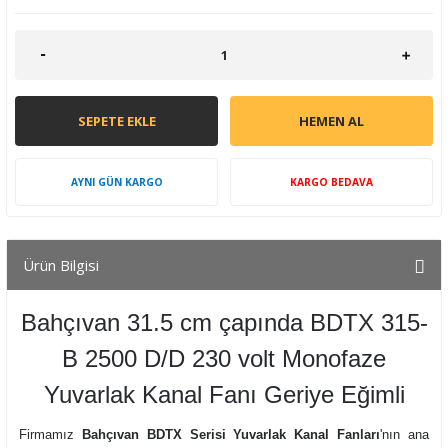
SEPETE EKLE
HEMEN AL
AYNI GÜN KARGO
KARGO BEDAVA
Ürün Bilgisi
Bahçıvan 31.5 cm çapında BDTX 315-
B 2500 D/D 230 volt Monofaze
Yuvarlak Kanal Fanı Geriye Eğimli
Firmamız
Bahçıvan BDTX Serisi Yuvarlak Kanal Fanları
'nın ana