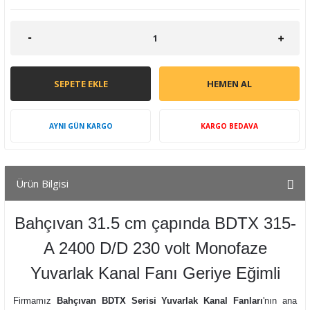
SEPETE EKLE
HEMEN AL
AYNI GÜN KARGO
KARGO BEDAVA
Ürün Bilgisi
Bahçıvan 31.5 cm çapında BDTX 315-
A 2400 D/D 230 volt Monofaze
Yuvarlak Kanal Fanı Geriye Eğimli
Firmamız
Bahçıvan BDTX Serisi Yuvarlak Kanal Fanları
'nın ana