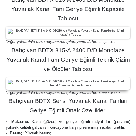
Yuvarlak Kanal Fanı Geriye Eğimli Kapasite
Tablosu
*Eğer yukarıdaki tablo sayfanızda çıkmıyorsa lütfen
buraya tıklayınız.
Bahçıvan BDTX 315-A 2400 D/D Monofaze
Yuvarlak Kanal Fanı Geriye Eğimli Teknik Çizim
ve Ölçüler Tablosu
*Eğer yukarıdaki tablo sayfanızda çıkmıyorsa lütfen
buraya tıklayınız.
Bahçıvan BDTX Serisi Yuvarlak Kanal Fanları
Geriye Eğimli Ortak Özellikleri
Malzeme:
Kasa
(gövde) ve geriye eğimli radyal fan (pervane)
yüksek kaliteli galvanizli korozyona karşı preslenmiş sacdan üretilir.
Basınç:
Yüksek basınç.