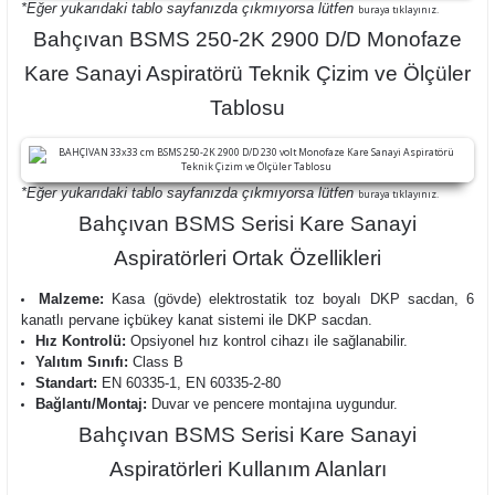
*Eğer yukarıdaki tablo sayfanızda çıkmıyorsa lütfen
buraya tıklayınız.
Bahçıvan BSMS 250-2K 2900 D/D Monofaze
Kare Sanayi Aspiratörü Teknik Çizim ve Ölçüler
Tablosu
*Eğer yukarıdaki tablo sayfanızda çıkmıyorsa lütfen
buraya tıklayınız.
Bahçıvan BSMS Serisi Kare Sanayi
Aspiratörleri Ortak Özellikleri
Malzeme:
Kasa (gövde) elektrostatik toz boyalı DKP sacdan, 6
kanatlı pervane içbükey kanat sistemi ile DKP sacdan.
Hız Kontrolü:
Opsiyonel hız kontrol cihazı ile sağlanabilir.
Yalıtım Sınıfı:
Class B
Standart:
EN 60335-1, EN 60335-2-80
Bağlantı/Montaj:
Duvar ve pencere montajına uygundur.
Bahçıvan BSMS Serisi Kare Sanayi
Aspiratörleri Kullanım Alanları