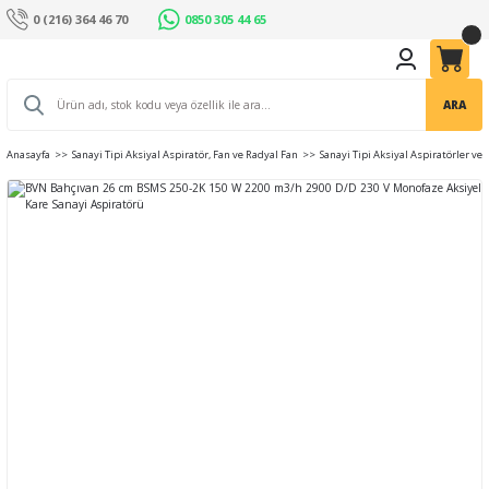
0 (216) 364 46 70
0850 305 44 65
ARA
Anasayfa
Sanayi Tipi Aksiyal Aspiratör, Fan ve Radyal Fan
Sanayi Tipi Aksiyal Aspiratörler ve 