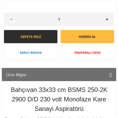
SEPETE EKLE
HEMEN AL
KARGO BEDAVA
ÖNSİPARİŞLİ ÜRÜN
Ürün Bilgisi
Bahçıvan 33x33 cm BSMS 250-2K
2900 D/D 230 volt Monofaze Kare
Sanayi Aspiratörü