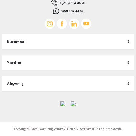
0 (216) 364 46 70
0850 305 44 65
Kurumsal
Yardım
Alışveriş
Copyright© Kredi kartı bilgileriniz 256bit SSL sertifikası ile korunmaktadır.