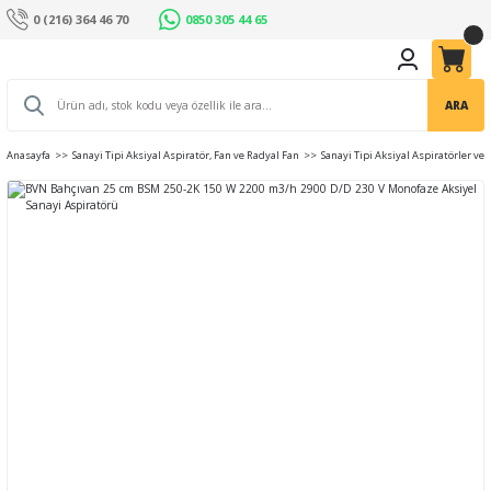
0 (216) 364 46 70
0850 305 44 65
ARA
Anasayfa
Sanayi Tipi Aksiyal Aspiratör, Fan ve Radyal Fan
Sanayi Tipi Aksiyal Aspiratörler ve 