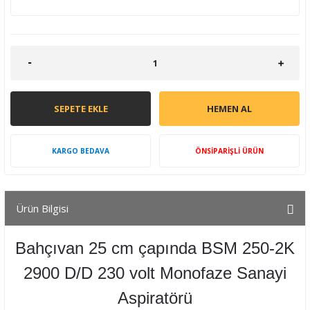
SEPETE EKLE
HEMEN AL
KARGO BEDAVA
ÖNSİPARİŞLİ ÜRÜN
Ürün Bilgisi
Bahçıvan 25 cm çapında BSM 250-2K
2900 D/D 230 volt Monofaze Sanayi
Aspiratörü