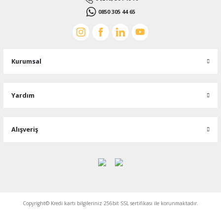
0850 305 44 65
Kurumsal
Yardım
Alışveriş
Copyright© Kredi kartı bilgileriniz 256bit SSL sertifikası ile korunmaktadır.