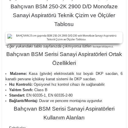
Bahçıvan BSM 250-2K 2900 D/D Monofaze
Sanayi Aspiratörü Teknik Çizim ve Ölçüler
Tablosu
*Eğer yukarıdaki tablo sayfanızda çıkmıyorsa lütfen
buraya tıklayınız.
Bahçıvan BSM Serisi Sanayi Aspiratörleri Ortak
Özellikleri
Malzeme:
Kasa (gövde) elektrostatik toz boyalı DKP sacdan, 6
kanatlı pervane içbükey kanat sistemi ile DKP sacdan.
Hız Kontrolü:
Opsiyonel hız kontrol cihazı ile sağlanabilir.
Yalıtım Sınıfı:
Class B
Standart:
EN 60335-1, EN 60335-2-80
Bağlantı/Montaj:
Duvar ve pencere montajına uygundur.
Bahçıvan BSM Serisi Sanayi Aspiratörleri
Kullanım Alanları