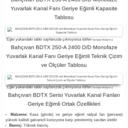
Yuvarlak Kanal Fanı Geriye Eğimli Kapasite
Tablosu
*Eğer yukarıdaki tablo sayfanızda çıkmıyorsa lütfen
buraya tıklayınız.
Bahçıvan BDTX 250-A 2400 D/D Monofaze
Yuvarlak Kanal Fanı Geriye Eğimli Teknik Çizim
ve Ölçüler Tablosu
*Eğer yukarıdaki tablo sayfanızda çıkmıyorsa lütfen
buraya tıklayınız.
Bahçıvan BDTX Serisi Yuvarlak Kanal Fanları
Geriye Eğimli Ortak Özellikleri
Malzeme:
Kasa
(gövde) ve geriye eğimli radyal fan (pervane)
yüksek kaliteli galvanizli korozyona karşı preslenmiş sacdan üretilir.
Basınç:
Yüksek basınç.