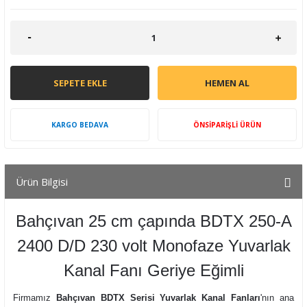
SEPETE EKLE
HEMEN AL
KARGO BEDAVA
ÖNSİPARİŞLİ ÜRÜN
Ürün Bilgisi
Bahçıvan 25 cm çapında BDTX 250-A
2400 D/D 230 volt Monofaze Yuvarlak
Kanal Fanı Geriye Eğimli
Firmamız
Bahçıvan BDTX Serisi Yuvarlak Kanal Fanları
'nın ana