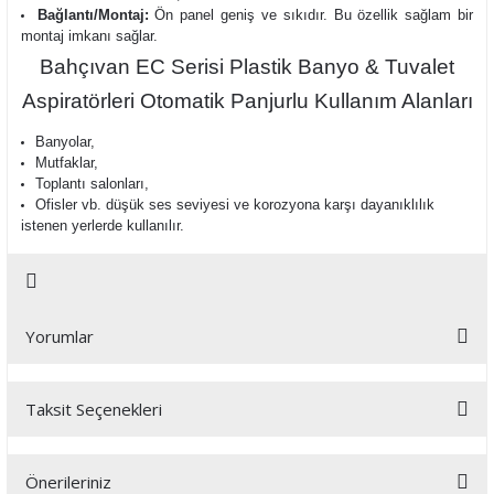
Bağlantı/Montaj:
Ön panel geniş ve sıkıdır. Bu özellik sağlam bir
montaj imkanı sağlar.
Bahçıvan EC Serisi Plastik Banyo & Tuvalet
Aspiratörleri Otomatik Panjurlu Kullanım Alanları
Banyolar,
Mutfaklar,
Toplantı salonları,
Ofisler vb. düşük ses seviyesi ve korozyona karşı dayanıklılık
istenen yerlerde kullanılır.
Yorumlar
Taksit Seçenekleri
Bu ürüne ilk yorumu siz yapın!
Önerileriniz
Yorum Yaz