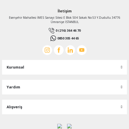
İletişim
Esenşehir Mahallesi İMES Sanayi Sitesi E Blok 504 Sokak No:53 Y.Dudullu 34776
Ümraniye İSTANBUL
0 (216) 364 46 70
0850 305 44 65
Kurumsal
Yardım
Alışveriş