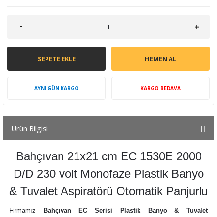
SEPETE EKLE
HEMEN AL
AYNI GÜN KARGO
KARGO BEDAVA
Ürün Bilgisi
Bahçıvan 21x21 cm EC 1530E 2000
D/D 230 volt Monofaze Plastik Banyo
& Tuvalet Aspiratörü Otomatik Panjurlu
Firmamız
Bahçıvan EC Serisi Plastik Banyo & Tuvalet