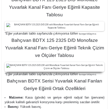
Yuvarlak Kanal Fanı Geriye Eğimli Kapasite
Tablosu
*Eğer yukarıdaki tablo sayfanızda çıkmıyorsa lütfen
buraya tıklayınız.
Bahçıvan BDTX 125 2325 D/D Monofaze
Yuvarlak Kanal Fanı Geriye Eğimli Teknik Çizim
ve Ölçüler Tablosu
*Eğer yukarıdaki tablo sayfanızda çıkmıyorsa lütfen
buraya tıklayınız.
Bahçıvan BDTX Serisi Yuvarlak Kanal Fanları
Geriye Eğimli Ortak Özellikleri
Malzeme:
Kasa (gövde) ve geriye eğimli radyal fan (pervane)
yüksek kaliteli galvanizli korozyona karşı preslenmiş sacdan üretilir.
Basınç:
Yüksek basınç.