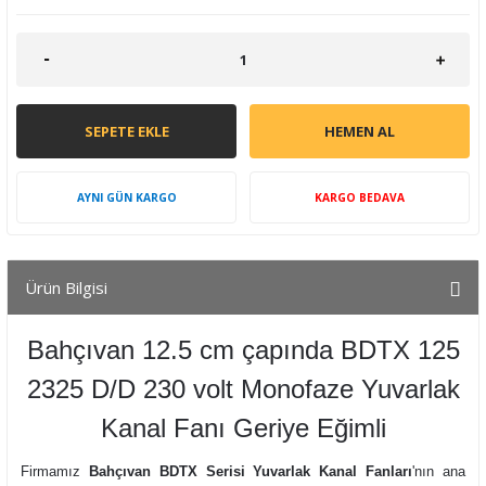
SEPETE EKLE
HEMEN AL
AYNI GÜN KARGO
KARGO BEDAVA
Ürün Bilgisi
Bahçıvan 12.5 cm çapında BDTX 125
2325 D/D 230 volt Monofaze Yuvarlak
Kanal Fanı Geriye Eğimli
Firmamız
Bahçıvan BDTX Serisi Yuvarlak Kanal Fanları
'nın ana