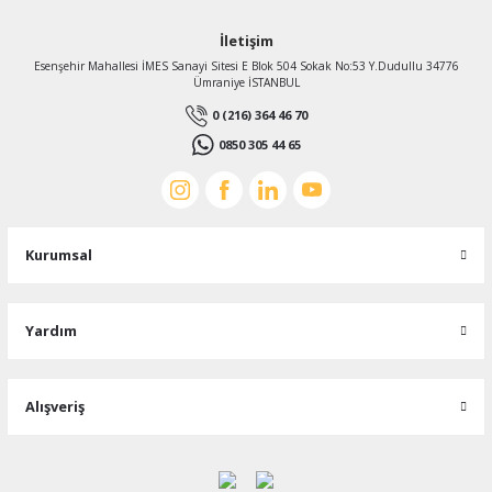
İletişim
Esenşehir Mahallesi İMES Sanayi Sitesi E Blok 504 Sokak No:53 Y.Dudullu 34776
Ümraniye İSTANBUL
0 (216) 364 46 70
0850 305 44 65
Kurumsal
Yardım
Alışveriş