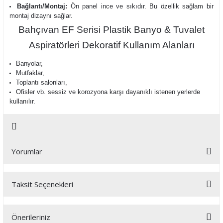
Bağlantı/Montaj:
Ön panel ince ve sıkıdır. Bu özellik sağlam bir
montaj dizaynı sağlar.
Bahçıvan EF Serisi Plastik Banyo & Tuvalet
Aspiratörleri Dekoratif Kullanım Alanları
Banyolar,
Mutfaklar,
Toplantı salonları,
Ofisler vb. sessiz ve korozyona karşı dayanıklı istenen yerlerde
kullanılır.
Yorumlar
Taksit Seçenekleri
Bu ürüne ilk yorumu siz yapın!
Önerileriniz
Yorum Yaz