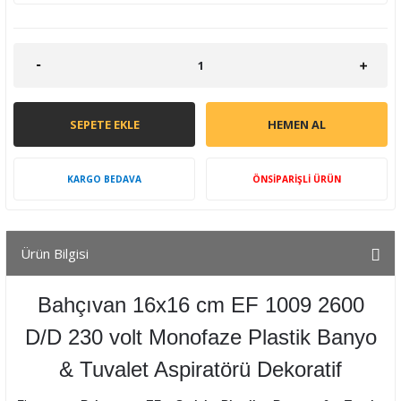
SEPETE EKLE
HEMEN AL
KARGO BEDAVA
ÖNSİPARİŞLİ ÜRÜN
Ürün Bilgisi
Bahçıvan 16x16 cm EF 1009 2600
D/D 230 volt Monofaze Plastik Banyo
& Tuvalet Aspiratörü Dekoratif