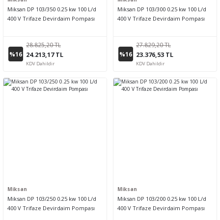
Miksan DP 103/350 0.25 kw 100 L/d
Miksan DP 103/300 0.25 kw 100 L/d
400 V Trifaze Devirdaim Pompası
400 V Trifaze Devirdaim Pompası
28.825,20 TL
27.829,20 TL
%16
%16
24.213,17 TL
23.376,53 TL
KDV Dahildir
KDV Dahildir
Miksan
Miksan
Miksan DP 103/250 0.25 kw 100 L/d
Miksan DP 103/200 0.25 kw 100 L/d
400 V Trifaze Devirdaim Pompası
400 V Trifaze Devirdaim Pompası