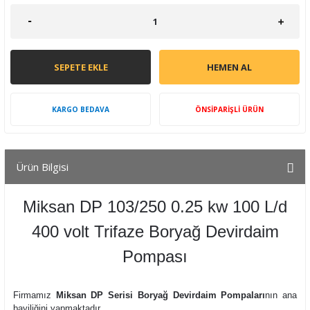
SEPETE EKLE
HEMEN AL
KARGO BEDAVA
ÖNSİPARİŞLİ ÜRÜN
Ürün Bilgisi
Miksan DP 103/250 0.25 kw 100 L/d
400 volt Trifaze Boryağ Devirdaim
Pompası
Firmamız
Miksan DP Serisi Boryağ Devirdaim Pompaları
nın ana
bayiliğini yapmaktadır.