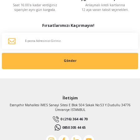
Saat 16:00'a kadar verdiğiniz
Anlaşmalı kredi kartlarına
siparişler aynı gün kargoda.
12 aya varan taksit seçenekleri.
Fırsatlarımızı Kaçırmayın!
Gönder
İletişim
Esenşehir Mahallesi İMES Sanayi Sitesi E Blok 504 Sokak No:53 Y.Dudullu 34776
Ümraniye İSTANBUL
0 (216) 364 46 70
0850 305 44 65