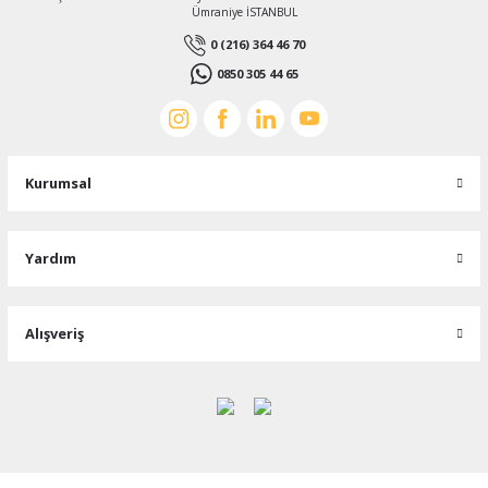
Ümraniye İSTANBUL
0 (216) 364 46 70
0850 305 44 65
Kurumsal
Yardım
Alışveriş