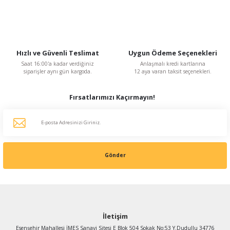
Hızlı ve Güvenli Teslimat
Uygun Ödeme Seçenekleri
Saat 16:00'a kadar verdiğiniz
Anlaşmalı kredi kartlarına
siparişler aynı gün kargoda.
12 aya varan taksit seçenekleri.
Fırsatlarımızı Kaçırmayın!
Gönder
İletişim
Esenşehir Mahallesi İMES Sanayi Sitesi E Blok 504 Sokak No:53 Y.Dudullu 34776