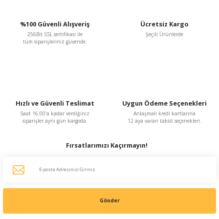
%100 Güvenli Alışveriş
Ücretsiz Kargo
256Bit SSL sertifikası ile
Şeçili Ürünlerde
tüm siparişleriniz güvende.
Hızlı ve Güvenli Teslimat
Uygun Ödeme Seçenekleri
Saat 16:00'a kadar verdiğiniz
Anlaşmalı kredi kartlarına
siparişler aynı gün kargoda.
12 aya varan taksit seçenekleri.
Fırsatlarımızı Kaçırmayın!
Gönder