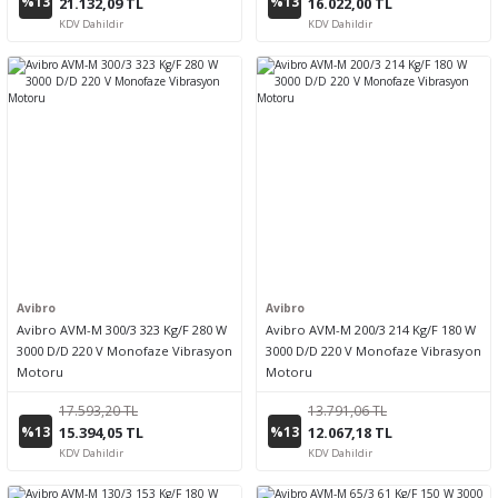
%13
%13
21.132,09 TL
16.022,00 TL
KDV Dahildir
KDV Dahildir
Avibro
Avibro
Avibro AVM-M 300/3 323 Kg/F 280 W
Avibro AVM-M 200/3 214 Kg/F 180 W
3000 D/D 220 V Monofaze Vibrasyon
3000 D/D 220 V Monofaze Vibrasyon
Motoru
Motoru
17.593,20 TL
13.791,06 TL
%13
%13
15.394,05 TL
12.067,18 TL
KDV Dahildir
KDV Dahildir