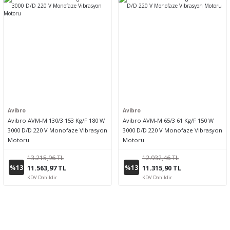
Avibro
Avibro
Avibro AVM-M 130/3 153 Kg/F 180 W
Avibro AVM-M 65/3 61 Kg/F 150 W
3000 D/D 220 V Monofaze Vibrasyon
3000 D/D 220 V Monofaze Vibrasyon
Motoru
Motoru
13.215,96 TL
12.932,46 TL
%13
%13
11.563,97 TL
11.315,90 TL
KDV Dahildir
KDV Dahildir