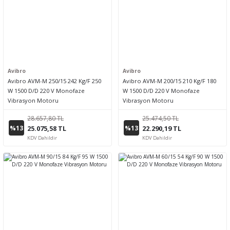
Avibro
Avibro
Avibro AVM-M 250/15 242 Kg/F 250
Avibro AVM-M 200/15 210 Kg/F 180
W 1500 D/D 220 V Monofaze
W 1500 D/D 220 V Monofaze
Vibrasyon Motoru
Vibrasyon Motoru
28.657,80 TL
25.474,50 TL
%13
%13
25.075,58 TL
22.290,19 TL
KDV Dahildir
KDV Dahildir