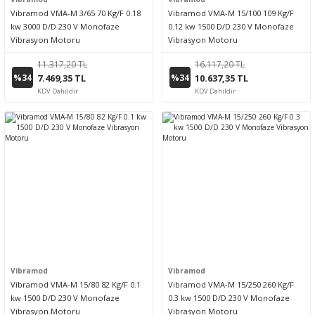
Vibramod VMA-M 3/65 70 Kg/F 0.18
Vibramod VMA-M 15/100 109 Kg/F
kw 3000 D/D 230 V Monofaze
0.12 kw 1500 D/D 230 V Monofaze
Vibrasyon Motoru
Vibrasyon Motoru
11.317,20 TL
16.117,20 TL
%34
%34
7.469,35 TL
10.637,35 TL
KDV Dahildir
KDV Dahildir
Vibramod
Vibramod
Vibramod VMA-M 15/80 82 Kg/F 0.1
Vibramod VMA-M 15/250 260 Kg/F
kw 1500 D/D 230 V Monofaze
0.3 kw 1500 D/D 230 V Monofaze
Vibrasyon Motoru
Vibrasyon Motoru