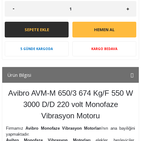
SEPETE EKLE
HEMEN AL
5 GÜNDE KARGODA
KARGO BEDAVA
Ürün Bilgisi
Avibro AVM-M 650/3 674 Kg/F 550 W
3000 D/D 220 volt Monofaze
Vibrasyon Motoru
Firmamız
Avibro Monofaze Vibrasyon Motorları
'nın ana bayiliğini
yapmaktadır.
Avibro Monofaze Vibrasyon Motorları
elekler, besleyiciler,