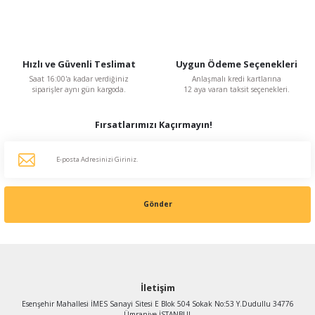
Hızlı ve Güvenli Teslimat
Uygun Ödeme Seçenekleri
Saat 16:00'a kadar verdiğiniz
Anlaşmalı kredi kartlarına
siparişler aynı gün kargoda.
12 aya varan taksit seçenekleri.
Fırsatlarımızı Kaçırmayın!
Gönder
İletişim
Esenşehir Mahallesi İMES Sanayi Sitesi E Blok 504 Sokak No:53 Y.Dudullu 34776
Ümraniye İSTANBUL