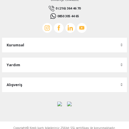
0 (216) 364 46 70
0850 305 44 65
Kurumsal
Yardım
Alışveriş
Copyright© Kredi kartı bilgileriniz 256bit SSL sertifikası ile korunmaktadır.