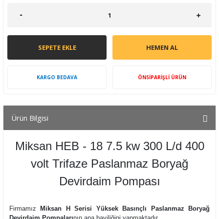
SEPETE EKLE
HEMEN AL
KARGO BEDAVA
ÖNSİPARİŞLİ ÜRÜN
Ürün Bilgisi
Miksan HEB - 18 7.5 kw 300 L/d 400
volt Trifaze Paslanmaz Boryağ
Devirdaim Pompası
Firmamız
Miksan H Serisi Yüksek Basınçlı Paslanmaz Boryağ
Devirdaim Pompaları
nın ana bayiliğini yapmaktadır.