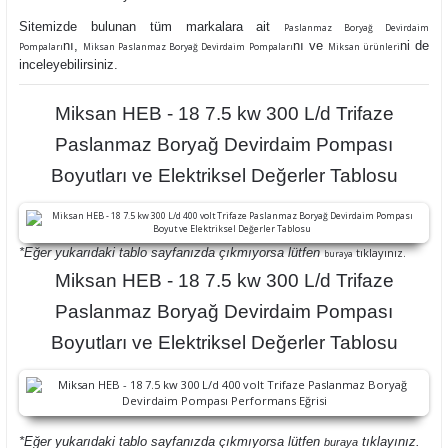
Sitemizde bulunan tüm markalara ait
Paslanmaz Boryağ Devirdaim
nı,
nı ve
ni de
Pompaları
Miksan Paslanmaz Boryağ Devirdaim Pompaları
Miksan ürünleri
inceleyebilirsiniz.
Miksan HEB - 18 7.5 kw 300 L/d Trifaze
Paslanmaz Boryağ Devirdaim Pompası
Boyutları ve Elektriksel Değerler Tablosu
*Eğer yukarıdaki tablo sayfanızda çıkmıyorsa lütfen
tıklayınız.
buraya
Miksan HEB - 18 7.5 kw 300 L/d Trifaze
Paslanmaz Boryağ Devirdaim Pompası
Boyutları ve Elektriksel Değerler Tablosu
*Eğer yukarıdaki tablo sayfanızda çıkmıyorsa lütfen
tıklayınız.
buraya