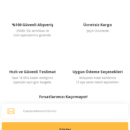
%100 Güvenli Alışveriş
Ücretsiz Kargo
256Bit SSL sertifikası ile
Şeçili Ürünlerde
tüm siparişleriniz güvende.
Hızlı ve Güvenli Teslimat
Uygun Ödeme Seçenekleri
Saat 16:00'a kadar verdiğiniz
Anlaşmalı kredi kartlarına
siparişler aynı gün kargoda.
12 aya varan taksit seçenekleri.
Fırsatlarımızı Kaçırmayın!
Gönder