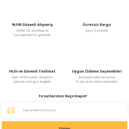
%100 Güvenli Alışveriş
Ücretsiz Kargo
256Bit SSL sertifikası ile
Şeçili Ürünlerde
tüm siparişleriniz güvende.
Hızlı ve Güvenli Teslimat
Uygun Ödeme Seçenekleri
Saat 16:00'a kadar verdiğiniz
Anlaşmalı kredi kartlarına
siparişler aynı gün kargoda.
12 aya varan taksit seçenekleri.
Fırsatlarımızı Kaçırmayın!
Gönder