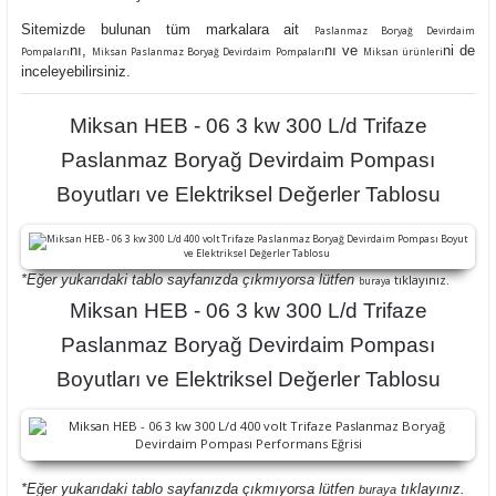
Sitemizde bulunan tüm markalara ait
Paslanmaz Boryağ Devirdaim
nı,
nı ve
ni de
Pompaları
Miksan Paslanmaz Boryağ Devirdaim Pompaları
Miksan ürünleri
inceleyebilirsiniz.
Miksan HEB - 06 3 kw 300 L/d Trifaze
Paslanmaz Boryağ Devirdaim Pompası
Boyutları ve Elektriksel Değerler Tablosu
*Eğer yukarıdaki tablo sayfanızda çıkmıyorsa lütfen
tıklayınız.
buraya
Miksan HEB - 06 3 kw 300 L/d Trifaze
Paslanmaz Boryağ Devirdaim Pompası
Boyutları ve Elektriksel Değerler Tablosu
*Eğer yukarıdaki tablo sayfanızda çıkmıyorsa lütfen
tıklayınız.
buraya