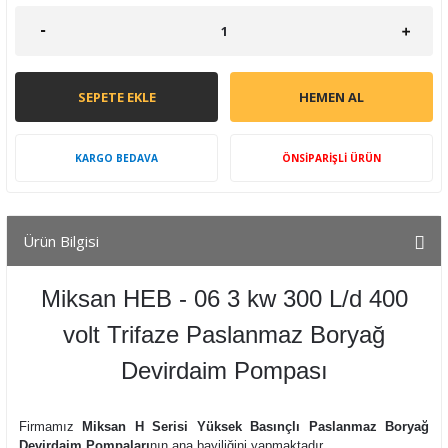
SEPETE EKLE
HEMEN AL
KARGO BEDAVA
ÖNSİPARİŞLİ ÜRÜN
Ürün Bilgisi
Miksan HEB - 06 3 kw 300 L/d 400
volt Trifaze Paslanmaz Boryağ
Devirdaim Pompası
Firmamız
Miksan H Serisi Yüksek Basınçlı Paslanmaz Boryağ
Devirdaim Pompaları
nın ana bayiliğini yapmaktadır.