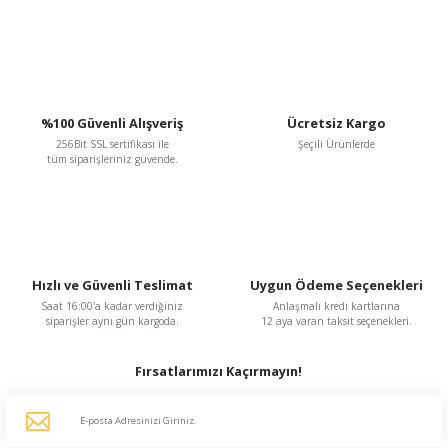
Gönder
%100 Güvenli Alışveriş
Ücretsiz Kargo
256Bit SSL sertifikası ile
Şeçili Ürünlerde
tüm siparişleriniz güvende.
Hızlı ve Güvenli Teslimat
Uygun Ödeme Seçenekleri
Saat 16:00'a kadar verdiğiniz
Anlaşmalı kredi kartlarına
siparişler aynı gün kargoda.
12 aya varan taksit seçenekleri.
Fırsatlarımızı Kaçırmayın!