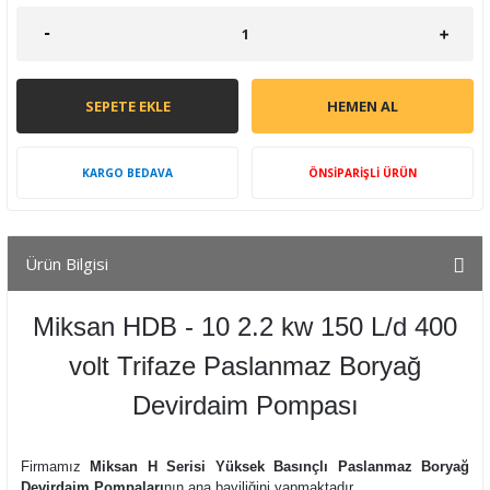
SEPETE EKLE
HEMEN AL
KARGO BEDAVA
ÖNSİPARİŞLİ ÜRÜN
Ürün Bilgisi
Miksan HDB - 10 2.2 kw 150 L/d 400
volt Trifaze Paslanmaz Boryağ
Devirdaim Pompası
Firmamız
Miksan H Serisi Yüksek Basınçlı Paslanmaz Boryağ
Devirdaim Pompaları
nın ana bayiliğini yapmaktadır.