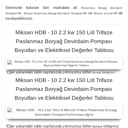
Sitemizde bulunan tüm markalara ait
Paslanmaz Boryağ Devirdaim
nı,
nı ve
ni de
Pompaları
Miksan Paslanmaz Boryağ Devirdaim Pompaları
Miksan ürünleri
inceleyebilirsiniz.
Miksan HDB - 10 2.2 kw 150 L/d Trifaze
Paslanmaz Boryağ Devirdaim Pompası
Boyutları ve Elektriksel Değerler Tablosu
*Eğer yukarıdaki tablo sayfanızda çıkmıyorsa lütfen
tıklayınız.
buraya
Miksan HDB - 10 2.2 kw 150 L/d Trifaze
Paslanmaz Boryağ Devirdaim Pompası
Boyutları ve Elektriksel Değerler Tablosu
*Eğer yukarıdaki tablo sayfanızda çıkmıyorsa lütfen
tıklayınız.
buraya