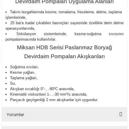
Devirdaim Pompaları Uygulama Alanları
Takım tezgahlarında kesme, tornalama, frezeleme, delme, taşlama
işlemlerinde,
25 bar'a kadar çıkabilen basınçları sayesinde özellikle derin delme
operasyonlarında,
Sirkülasyon sistemlerinde, kesme-soğutma sıvısının
pompalanmasında kullanılırlar.
Miksan HDB Serisi Paslanmaz Boryağ
Devirdaim Pompaları Akışkanları
Soğutma sıvıları,
Kesme yağları,
Taşlama yağları,
Su,
Akışkan sıcaklığı
0°-...-80ºC arasında,
Kinematik viskozitesi 1-...-30 mm²/s arasında,
Parçacık geçirgenliği 2 mm
akışkanlar için uygundur.
Yorumlar