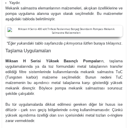
Yaydır.
Mekanik salmastra elemanlarının malzemeleri, akışkan özelliklerine ve
pompa uygulama alanına uygun olarak seçilmelidir. Bu malzemeler
aşağıdaki tabloda belirtilmiştir.
*Eğer yukarıdaki tablo sayfanızda çıkmıyorsa lütfen
buraya
tıklayınız.
Taşlama Uygulamaları
Miksan H Serisi Yüksek Basınçlı Pompalar
ın, taşlama
uygulamalarında ya da toz formundaki metal talaşlarının transfer
edildiği filtre sistemlerinde kullanımlarında mekanik salmastra TuC
(Tungsten karbür) malzeme seçilmelidir. Bunun nedeni TuC
malzemenin bu aşındırıcı metal talaşlarına karşı gösterdiği yüksek
mekanik dirençtir. Böylece pompa mekanik salmastrası sorunsuz
şekilde çalışabilir.
Bu tür uygulamalarda dikkat edilmesi gereken diğer bir husus ise
difüzör - çark sıvı geçiş bölgelerinde o-ring kullanılmamasıdır. Çünkü
yüksek aşındırma özelliği olan sıvı içerisindeki metal tozları o-ringlere
zarar vermektedir.