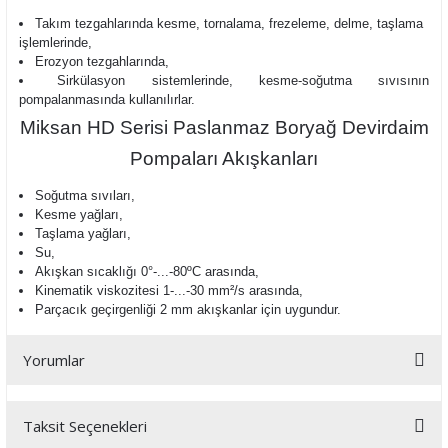
Takım tezgahlarında kesme, tornalama, frezeleme, delme, taşlama
işlemlerinde,
Erozyon tezgahlarında,
Sirkülasyon sistemlerinde, kesme-soğutma sıvısının
pompalanmasında kullanılırlar.
Miksan HD Serisi Paslanmaz Boryağ Devirdaim
Pompaları Akışkanları
Soğutma sıvıları,
Kesme yağları,
Taşlama yağları,
Su,
Akışkan sıcaklığı
0°-...-80ºC arasında,
Kinematik viskozitesi 1-...-30 mm²/s arasında,
Parçacık geçirgenliği 2 mm
akışkanlar için uygundur.
Yorumlar
Taksit Seçenekleri
Bu ürüne ilk yorumu siz yapın!