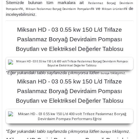
Sitemizde bulunan tüm markalara ait
Paslanmaz Boryağ Devirdaim
nı,
nı ve
ni de
Pompaları
Miksan Paslanmaz Boryağ Devirdaim Pompaları
Miksan ürünleri
inceleyebilirsiniz.
Miksan HD - 03 0.55 kw 150 L/d Trifaze
Paslanmaz Boryağ Devirdaim Pompası
Boyutları ve Elektriksel Değerler Tablosu
*Eğer yukarıdaki tablo sayfanızda çıkmıyorsa lütfen
tıklayınız.
buraya
Miksan HD - 03 0.55 kw 150 L/d Trifaze
Paslanmaz Boryağ Devirdaim Pompası
Boyutları ve Elektriksel Değerler Tablosu
*Eğer yukarıdaki tablo sayfanızda çıkmıyorsa lütfen
tıklayınız.
buraya