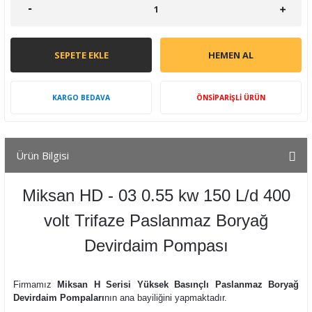
SEPETE EKLE
HEMEN AL
KARGO BEDAVA
ÖNSİPARİŞLİ ÜRÜN
Ürün Bilgisi
Miksan HD - 03 0.55 kw 150 L/d 400
volt Trifaze Paslanmaz Boryağ
Devirdaim Pompası
Firmamız
Miksan H Serisi Yüksek Basınçlı Paslanmaz Boryağ
Devirdaim Pompaları
nın ana bayiliğini yapmaktadır.