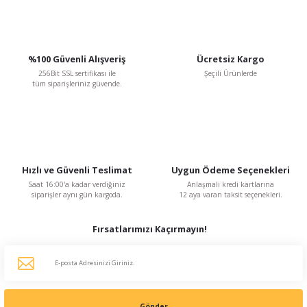
%100 Güvenli Alışveriş
Ücretsiz Kargo
256Bit SSL sertifikası ile
Şeçili Ürünlerde
tüm siparişleriniz güvende.
Hızlı ve Güvenli Teslimat
Uygun Ödeme Seçenekleri
Saat 16:00'a kadar verdiğiniz
Anlaşmalı kredi kartlarına
siparişler aynı gün kargoda.
12 aya varan taksit seçenekleri.
Fırsatlarımızı Kaçırmayın!
Gönder