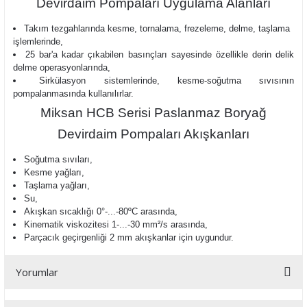
Devirdaim Pompaları Uygulama Alanları
Takım tezgahlarında kesme, tornalama, frezeleme, delme, taşlama
işlemlerinde,
25 bar'a kadar çıkabilen basınçları sayesinde özellikle derin delik
delme operasyonlarında,
Sirkülasyon sistemlerinde, kesme-soğutma sıvısının
pompalanmasında kullanılırlar.
Miksan HCB Serisi Paslanmaz Boryağ
Devirdaim Pompaları Akışkanları
Soğutma sıvıları,
Kesme yağları,
Taşlama yağları,
Su,
Akışkan sıcaklığı
0°-...-80ºC arasında,
Kinematik viskozitesi 1-...-30 mm²/s arasında,
Parçacık geçirgenliği 2 mm
akışkanlar için uygundur.
Yorumlar