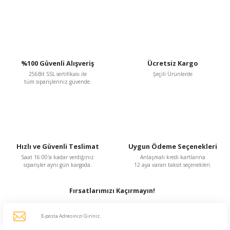
Gönder
%100 Güvenli Alışveriş
Ücretsiz Kargo
256Bit SSL sertifikası ile
Şeçili Ürünlerde
tüm siparişleriniz güvende.
Hızlı ve Güvenli Teslimat
Uygun Ödeme Seçenekleri
Saat 16:00'a kadar verdiğiniz
Anlaşmalı kredi kartlarına
siparişler aynı gün kargoda.
12 aya varan taksit seçenekleri.
Fırsatlarımızı Kaçırmayın!