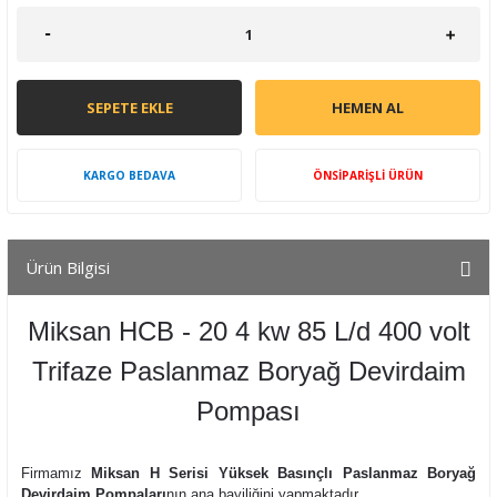
SEPETE EKLE
HEMEN AL
KARGO BEDAVA
ÖNSİPARİŞLİ ÜRÜN
Ürün Bilgisi
Miksan HCB - 20 4 kw 85 L/d 400 volt
Trifaze Paslanmaz Boryağ Devirdaim
Pompası
Firmamız
Miksan H Serisi Yüksek Basınçlı Paslanmaz Boryağ
Devirdaim Pompaları
nın ana bayiliğini yapmaktadır.