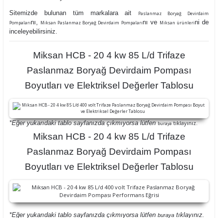
Sitemizde bulunan tüm markalara ait
Paslanmaz Boryağ Devirdaim
nı,
nı ve
ni de
Pompaları
Miksan Paslanmaz Boryağ Devirdaim Pompaları
Miksan ürünleri
inceleyebilirsiniz.
Miksan HCB - 20 4 kw 85 L/d Trifaze
Paslanmaz Boryağ Devirdaim Pompası
Boyutları ve Elektriksel Değerler Tablosu
*Eğer yukarıdaki tablo sayfanızda çıkmıyorsa lütfen
tıklayınız.
buraya
Miksan HCB - 20 4 kw 85 L/d Trifaze
Paslanmaz Boryağ Devirdaim Pompası
Boyutları ve Elektriksel Değerler Tablosu
*Eğer yukarıdaki tablo sayfanızda çıkmıyorsa lütfen
tıklayınız.
buraya