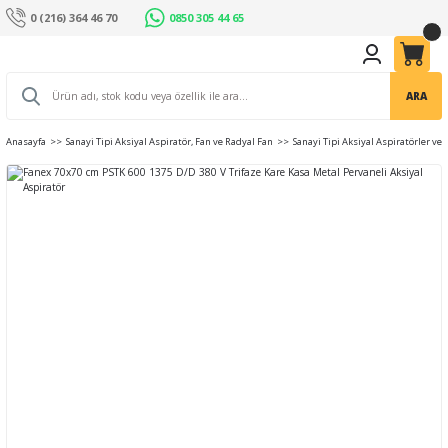
0 (216) 364 46 70
0850 305 44 65
ARA
Anasayfa
Sanayi Tipi Aksiyal Aspiratör, Fan ve Radyal Fan
Sanayi Tipi Aksiyal Aspiratörler ve 