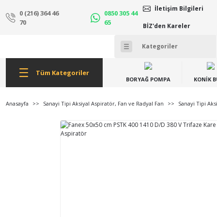
İletişim Bilgileri
0 (216) 364 46
0850 305 44
70
65
BİZ'den Kareler
Tüm Kategoriler
BORYAĞ POMPA
KONİK 
Anasayfa
Sanayi Tipi Aksiyal Aspiratör, Fan ve Radyal Fan
Sanayi Tipi Aks