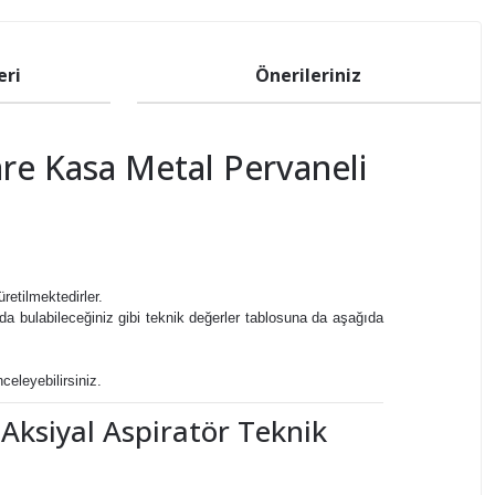
eri
Önerileriniz
re Kasa Metal Pervaneli
retilmektedirler.
ında bulabileceğiniz gibi teknik değerler tablosuna
da aşağıda
nceleyebilirsiniz.
Aksiyal Aspiratör Teknik