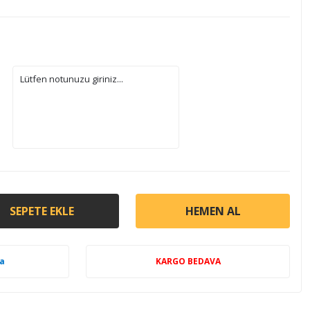
SEPETE EKLE
HEMEN AL
a
KARGO BEDAVA