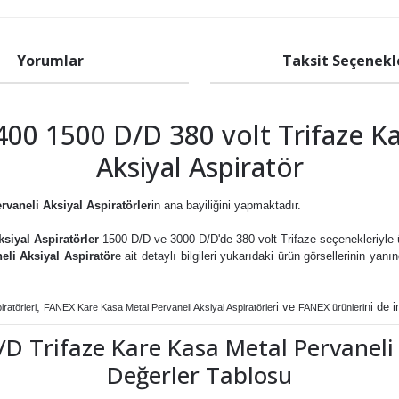
Yorumlar
Taksit Seçenekl
0 1500 D/D 380 volt Trifaze Ka
Aksiyal Aspiratör
vaneli Aksiyal Aspiratörler
in ana bayiliğini yapmaktadır.
siyal Aspiratörler
1500 D/D ve 3000 D/D'de 380 volt Trifaze seçenekleriyle ü
li Aksiyal Aspiratör
e ait detaylı bilgileri yukarıdaki ürün görsellerinin yan
,
i
ve
ni de i
ratörleri
FANEX Kare Kasa Metal Pervaneli Aksiyal Aspiratörler
FANEX ürünleri
 Trifaze Kare Kasa Metal Pervaneli 
Değerler Tablosu