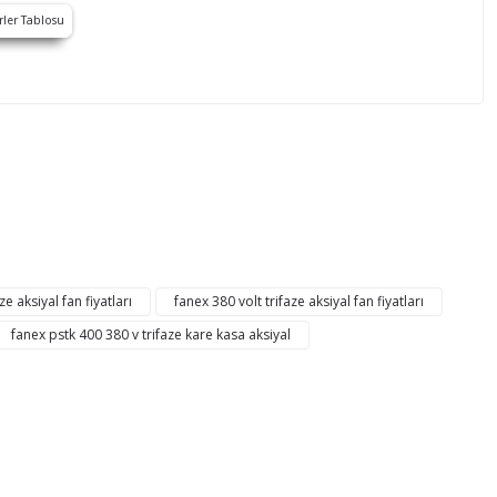
mıza iletebilirsiniz.
ze aksiyal fan fiyatları
fanex 380 volt trifaze aksiyal fan fiyatları
fanex pstk 400 380 v trifaze kare kasa aksiyal