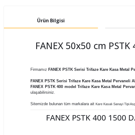
Ürün Bilgisi
FANEX 50x50 cm PSTK 40
Firmamız
FANEX PSTK Serisi Trifaze Kare Kasa Metal Per
FANEX PSTK Serisi Trifaze Kare Kasa Metal Pervaneli Ak
FANEX PSTK 400 model Trifaze Kare Kasa Metal Pervane
ulaşabilirsiniz.
Sitemizde bulunan tüm markalara ait
Kare Kasalı Sanayi Tipi Aspi
FANEX PSTK 400 1500 D/D