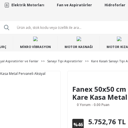
Elektrik Motorları
Fan ve Aspiratörler
Hidroforlar
BURÇ
MİKRO VİBRASYON
MOTOR KASNAĞI
MOTOR KIZA
iyal Aspiratörler ve Fanlar
Sanayi Tipi Aspiratörler
Kare Kasalı Sanayi Tipi A
Fanex 50x50 cm 
Kare Kasa Metal
0 Yorum - 0.00 Puan
5.752,76 TL
%46