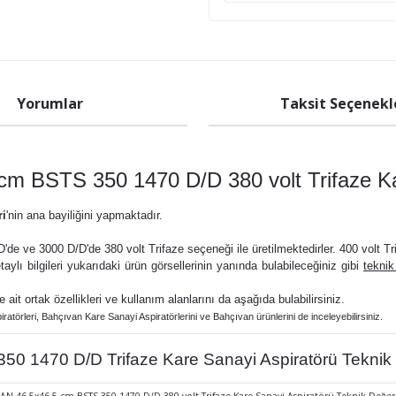
Yorumlar
Taksit Seçenekl
cm BSTS 350 1470 D/D 380 volt Trifaze Ka
ri
'nin ana bayiliğini yapmaktadır.
de ve 3000 D/D'de 380 volt Trifaze seçeneği ile üretilmektedirler. 400 volt Trifa
etaylı bilgileri yukarıdaki ürün görsellerinin yanında bulabileceğiniz gibi
teknik
ne ait ortak özellikleri ve kullanım alanlarını da aşağıda bulabilirsiniz.
iratörler
i,
Bahçıvan Kare Sanayi Aspiratörlerini ve
Bahçıvan ürünlerini de inceleyebilirsiniz.
0 1470 D/D Trifaze Kare Sanayi Aspiratörü Teknik