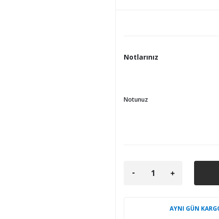
Notlarınız
Notunuz
AYNI GÜN KARG