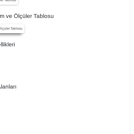
m ve Ölçüler Tablosu
ikleri
lanları