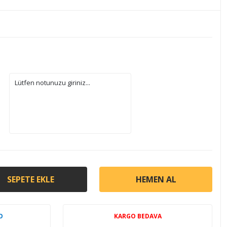
SEPETE EKLE
HEMEN AL
O
KARGO BEDAVA