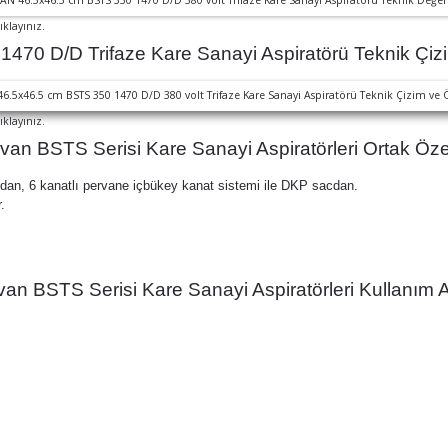
ıklayınız.
470 D/D Trifaze Kare Sanayi Aspiratörü Teknik Çizi
ıklayınız.
van BSTS Serisi Kare Sanayi Aspiratörleri Ortak Özell
dan, 6 kanatlı pervane içbükey kanat sistemi ile DKP sacdan.
.
an BSTS Serisi Kare Sanayi Aspiratörleri Kullanım A