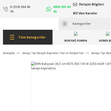
İletişim Bilgileri
0 (216) 364 46
0850 305 44
70
65
BİZ'den Kareler
Tüm Kategoriler
BORYAĞ POMPA
KONİK 
Anasayfa
Sanayi Tipi Aksiyal Aspiratör, Fan ve Radyal Fan
Sanayi Tipi Aks