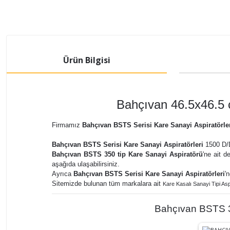
Ürün Bilgisi
Bahçıvan 46.5x46.5 
Firmamız
Bahçıvan BSTS Serisi Kare Sanayi Aspiratörle
Bahçıvan BSTS Serisi Kare Sanayi Aspiratörleri
1500 D/D'
Bahçıvan BSTS 350 tip Kare Sanayi Aspiratörü
'ne ait d
aşağıda ulaşabilirsiniz.
Ayrıca
Bahçıvan BSTS Serisi Kare Sanayi Aspiratörleri
'
Sitemizde bulunan tüm markalara ait
Kare Kasalı Sanayi Tipi Asp
Bahçıvan BSTS 35