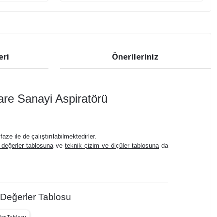
eri
Önerileriniz
re Sanayi Aspiratörü
ze ile de çalıştırılabilmektedirler.
 değerler tablosuna
ve
teknik çizim ve ölçüler tablosuna
da
 Değerler Tablosu