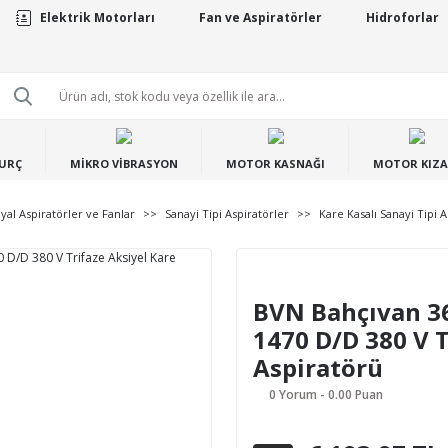
Elektrik Motorları
Fan ve Aspiratörler
Hidroforlar
BURÇ
MİKRO VİBRASYON
MOTOR KASNAĞI
MOTOR KIZA
iyal Aspiratörler ve Fanlar
Sanayi Tipi Aspiratörler
Kare Kasalı Sanayi Tipi A
BVN Bahçıvan 36
1470 D/D 380 V T
Aspiratörü
0 Yorum - 0.00 Puan