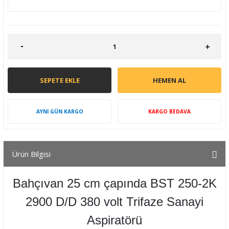
SEPETE EKLE
HEMEN AL
AYNI GÜN KARGO
KARGO BEDAVA
Ürün Bilgisi
Bahçıvan 25 cm çapında BST 250-2K
2900 D/D 380 volt Trifaze Sanayi
Aspiratörü