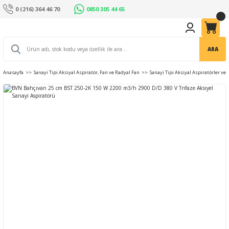
0 (216) 364 46 70
0850 305 44 65
ARA
Anasayfa
Sanayi Tipi Aksiyal Aspiratör, Fan ve Radyal Fan
Sanayi Tipi Aksiyal Aspiratörler ve 