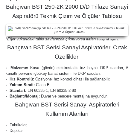
Bahçıvan BST 250-2K 2900 D/D Trifaze Sanayi
Aspiratörü Teknik Çizim ve Ölçüler Tablosu
*Eğer yukarıdaki tablo sayfanızda çıkmıyorsa lütfen
buraya tıklayınız.
Bahçıvan BST Serisi Sanayi Aspiratörleri Ortak
Özellikleri
Malzeme:
Kasa (gövde) elektrostatik toz boyalı DKP sacdan, 6
kanatlı pervane içbükey kanat sistemi ile DKP sacdan.
Hız Kontrolü:
Opsiyonel hız kontrol cihazı ile sağlanabilir.
Yalıtım Sınıfı:
Class B
Standart:
EN 60335-1, EN 60335-2-80
Bağlantı/Montaj:
Duvar ve pencere montajına uygundur.
Bahçıvan BST Serisi Sanayi Aspiratörleri
Kullanım Alanları
Fabrikalar,
Depolar,