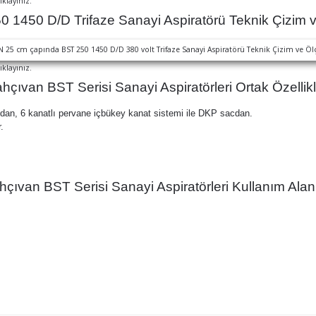
ıklayınız.
 1450 D/D Trifaze Sanayi Aspiratörü Teknik Çizim v
ıklayınız.
hçıvan BST Serisi Sanayi Aspiratörleri Ortak Özellikl
dan, 6 kanatlı pervane içbükey kanat sistemi ile DKP sacdan.
.
hçıvan BST Serisi Sanayi Aspiratörleri Kullanım Alanl