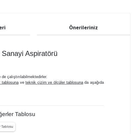
eri
Önerileriniz
 Sanayi Aspiratörü
de çalıştırılabilmektedirler.
r tablosuna
ve
teknik çizim ve ölçüler tablosuna
da aşağıda
erler Tablosu