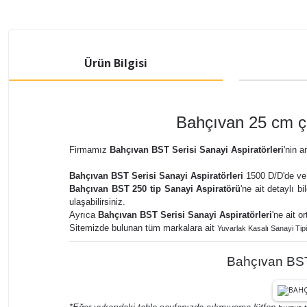
Ürün Bilgisi
Bahçıvan 25 cm ça
Firmamız
Bahçıvan BST Serisi Sanayi Aspiratörleri
'nin a
Bahçıvan BST Serisi Sanayi Aspiratörleri
1500 D/D'de ve 3
Bahçıvan BST 250 tip Sanayi Aspiratörü
'ne ait detaylı b
ulaşabilirsiniz.
Ayrıca
Bahçıvan BST Serisi Sanayi Aspiratörleri
'ne ait o
Sitemizde bulunan tüm markalara ait
Yuvarlak Kasalı Sanayi Tipi
Bahçıvan BST