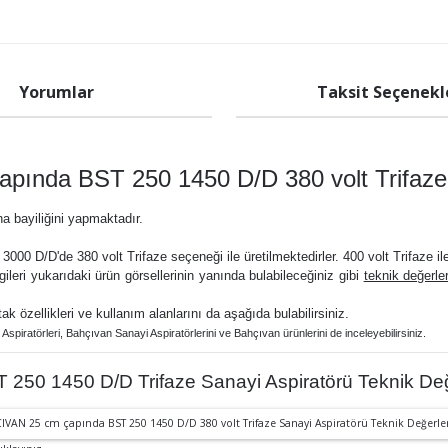
Yorumlar
Taksit Seçenekl
pında BST 250 1450 D/D 380 volt Trifaze
na bayiliğini yapmaktadır.
000 D/D'de 380 volt Trifaze seçeneği ile üretilmektedirler. 400 volt Trifaze ile 
ilgileri yukarıdaki ürün görsellerinin yanında bulabileceğiniz gibi
teknik değerle
rtak özellikleri ve kullanım alanlarını da aşağıda bulabilirsiniz.
 Aspiratörler
i,
Bahçıvan Sanayi Aspiratörlerini ve
Bahçıvan ürünlerini de inceleyebilirsiniz.
 250 1450 D/D Trifaze Sanayi Aspiratörü Teknik Değ