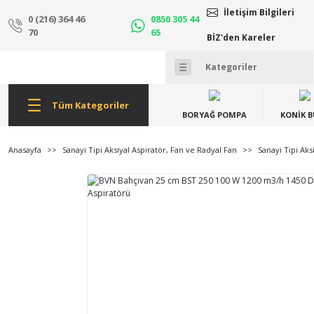
İletişim Bilgileri
0 (216) 364 46
0850 305 44
70
65
BİZ'den Kareler
Tüm Kategoriler
BORYAĞ POMPA
KONİK 
Anasayfa
Sanayi Tipi Aksiyal Aspiratör, Fan ve Radyal Fan
Sanayi Tipi Aks