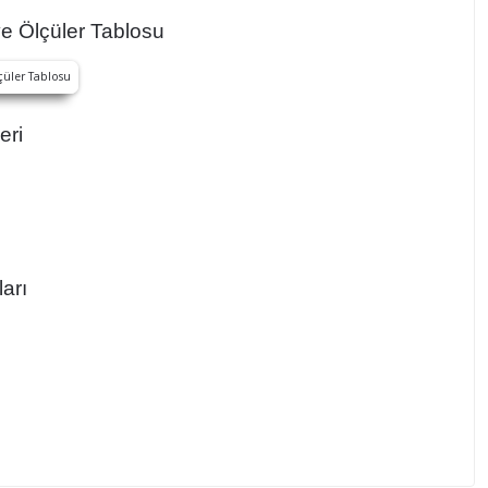
e Ölçüler Tablosu
eri
arı