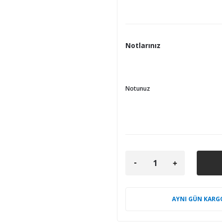
Notlarınız
Notunuz
AYNI GÜN KARG