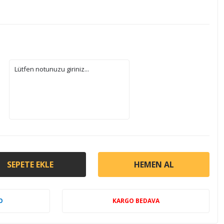
SEPETE EKLE
HEMEN AL
O
KARGO BEDAVA