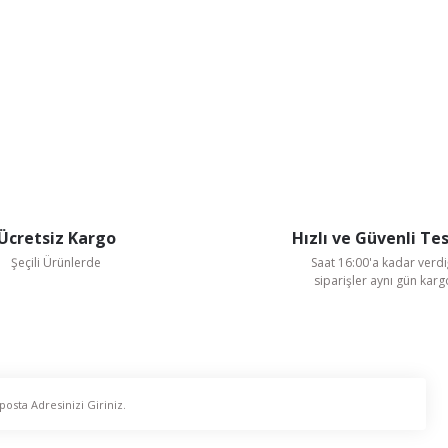
Ücretsiz Kargo
Hızlı ve Güvenli Te
Şeçili Ürünlerde
Saat 16:00'a kadar verdi
siparişler aynı gün kar