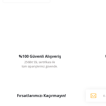
%100 Güvenli Alışveriş
256Bit SSL sertifikası ile
tüm siparişleriniz güvende.
Fırsatlarımızı Kaçırmayın!