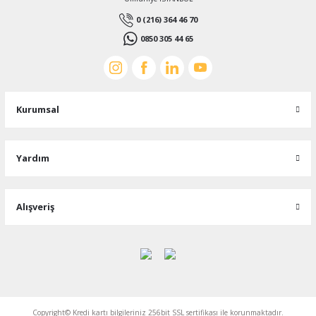
0 (216) 364 46 70
0850 305 44 65
Kurumsal
Yardım
Alışveriş
Copyright© Kredi kartı bilgileriniz 256bit SSL sertifikası ile korunmaktadır.