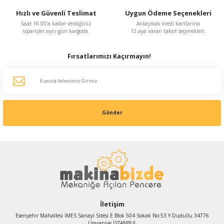
Hızlı ve Güvenli Teslimat
Uygun Ödeme Seçenekleri
Saat 16:00'a kadar verdiğiniz
Anlaşmalı kredi kartlarına
siparişler aynı gün kargoda.
12 aya varan taksit seçenekleri.
Fırsatlarımızı Kaçırmayın!
Gönder
İletişim
Esenşehir Mahallesi İMES Sanayi Sitesi E Blok 504 Sokak No:53 Y.Dudullu 34776
Ümraniye İSTANBUL