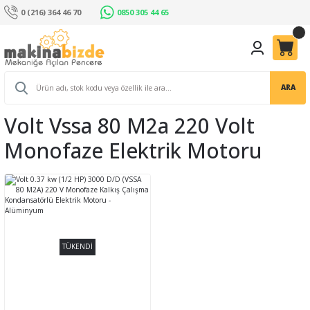
0 (216) 364 46 70
0850 305 44 65
ARA
Volt Vssa 80 M2a 220 Volt
Monofaze Elektrik Motoru
TÜKENDİ