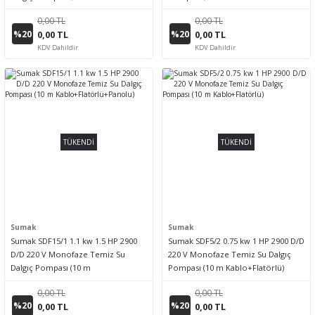
Kablo+Flatörlü+Panolu)
Kablo+Flatörlü+Panolu)
0,00 TL
0,00 TL
%20
%20
0,00 TL
0,00 TL
KDV Dahildir
KDV Dahildir
TÜKENDİ
TÜKENDİ
Sumak
Sumak
Sumak SDF15/1 1.1 kw 1.5 HP 2900
Sumak SDF5/2 0.75 kw 1 HP 2900 D/D
D/D 220 V Monofaze Temiz Su
220 V Monofaze Temiz Su Dalgıç
Dalgıç Pompası (10 m
Pompası (10 m Kablo+Flatörlü)
Kablo+Flatörlü+Panolu)
0,00 TL
0,00 TL
%20
%20
0,00 TL
0,00 TL