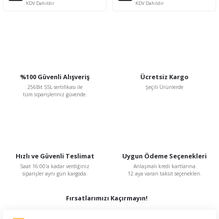
KDV Dahildir
KDV Dahildir
%100 Güvenli Alışveriş
Ücretsiz Kargo
256Bit SSL sertifikası ile
Şeçili Ürünlerde
tüm siparişleriniz güvende.
Hızlı ve Güvenli Teslimat
Uygun Ödeme Seçenekleri
Saat 16:00'a kadar verdiğiniz
Anlaşmalı kredi kartlarına
siparişler aynı gün kargoda.
12 aya varan taksit seçenekleri.
Fırsatlarımızı Kaçırmayın!