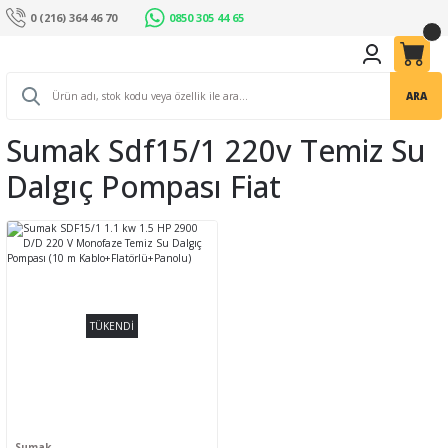
0 (216) 364 46 70
0850 305 44 65
ARA
Sumak Sdf15/1 220v Temiz Su
Dalgıç Pompası Fiat
TÜKENDİ
Sumak