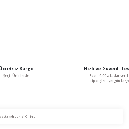
Ücretsiz Kargo
Hızlı ve Güvenli Te
Şeçili Ürünlerde
Saat 16:00'a kadar verdi
siparişler aynı gün kar