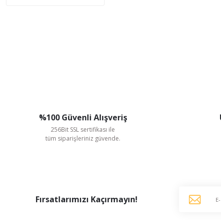
%100 Güvenli Alışveriş
256Bit SSL sertifikası ile
tüm siparişleriniz güvende.
Fırsatlarımızı Kaçırmayın!