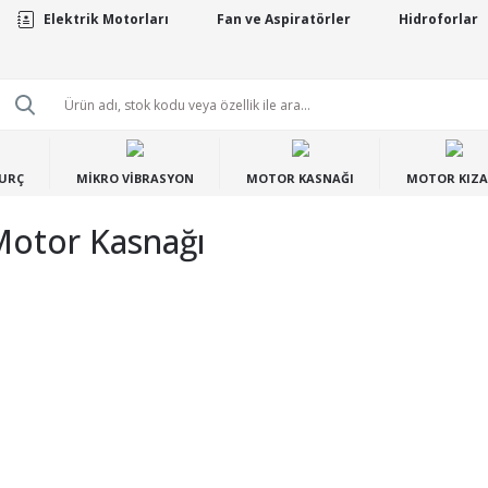
Elektrik Motorları
Fan ve Aspiratörler
Hidroforlar
BURÇ
MİKRO VİBRASYON
MOTOR KASNAĞI
MOTOR KIZA
Motor Kasnağı