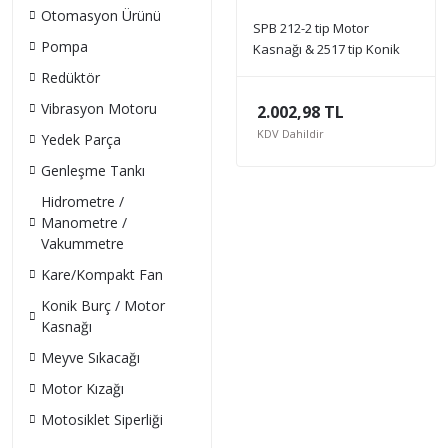
Otomasyon Ürünü
SPB 212-2 tip Motor
Pompa
Kasnağı & 2517 tip Konik
Burç
Redüktör
Vibrasyon Motoru
2.002,98 TL
KDV Dahildir
Yedek Parça
Genleşme Tankı
Hidrometre /
Manometre /
Vakummetre
Kare/Kompakt Fan
Konik Burç / Motor
Kasnağı
Meyve Sıkacağı
Motor Kızağı
Motosiklet Siperliği